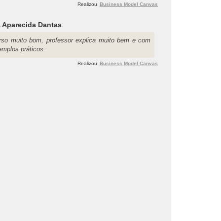
Realizou
Business Model Canvas
a Aparecida Dantas
:
rso muito bom, professor explica muito bem e com
emplos práticos.
Realizou
Business Model Canvas