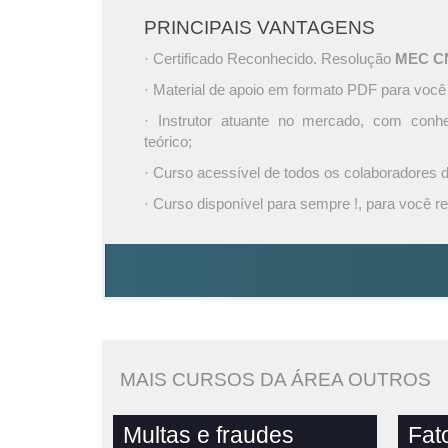
PRINCIPAIS VANTAGENS
· Certificado Reconhecido. Resolução
MEC CNE
· Material de apoio em formato PDF para você
· Instrutor atuante no mercado, com conh
teórico;
· Curso acessível de todos os colaboradores
· Curso disponível para sempre !, para você re
MAIS CURSOS DA ÁREA OUTROS
Multas e fraudes
Fat