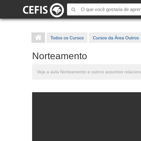
Todos os Cursos
Cursos da Área Outros
Norteamento
Veja a aula Norteamento e outros assuntos relacio