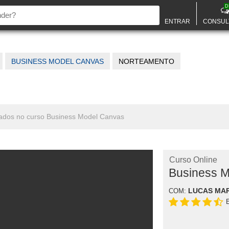
D
ENTRAR
CONSUL
BUSINESS MODEL CANVAS
NORTEAMENTO
nados no curso Business Model Canvas
Curso Online
Business 
LUCAS MAR
COM: