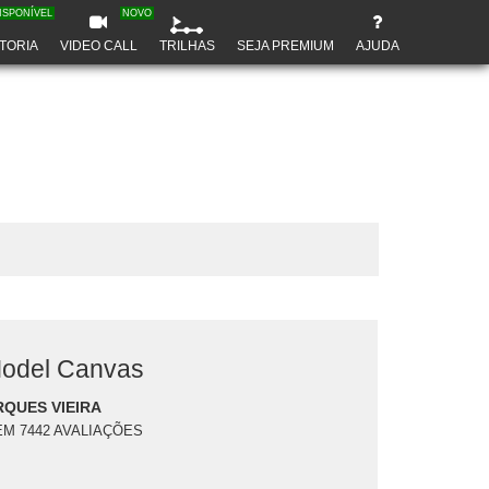
ISPONÍVEL
NOVO
TORIA
VIDEO CALL
TRILHAS
SEJA PREMIUM
AJUDA
Model Canvas
QUES VIEIRA
EM 7442 AVALIAÇÕES