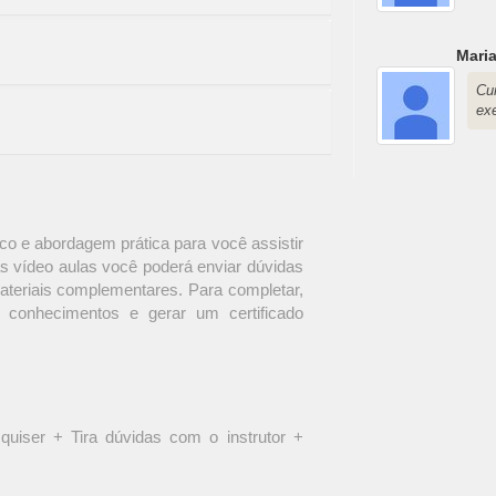
Mari
Cu
ex
o e abordagem prática para você assistir
s vídeo aulas você poderá enviar dúvidas
materiais complementares. Para completar,
 conhecimentos e gerar um certificado
quiser + Tira dúvidas com o instrutor +