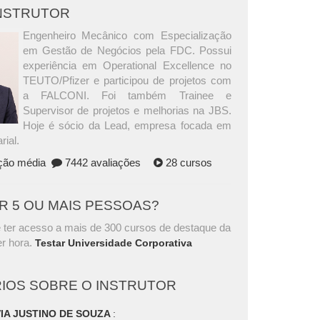
INSTRUTOR
Engenheiro Mecânico com Especialização
em Gestão de Negócios pela FDC. Possui
experiência em Operational Excellence no
TEUTO/Pfizer e participou de projetos com
a FALCONI. Foi também Trainee e
Supervisor de projetos e melhorias na JBS.
Hoje é sócio da Lead, empresa focada em
ial.
ação média
7442 avaliações
28 cursos
AR 5 OU MAIS PESSOAS?
 ter acesso a mais de 300 cursos de destaque da
r hora.
Testar Universidade Corporativa
IOS SOBRE O INSTRUTOR
IA JUSTINO DE SOUZA
: