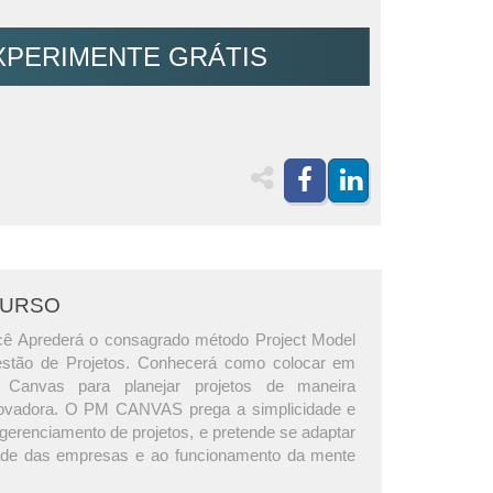
XPERIMENTE GRÁTIS
CURSO
cê Aprederá o consagrado método Project Model
stão de Projetos. Conhecerá como colocar em
Canvas para planejar projetos de maneira
novadora. O PM CANVAS prega a simplicidade e
 gerenciamento de projetos, e pretende se adaptar
dade das empresas e ao funcionamento da mente