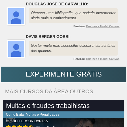
DOUGLAS JOSE DE CARVALHO
:
Oferecer uma bibliografia, que poderia incrementar
ainda mais o conhecimento.
Realizou
Business Model Canvas
DAVIS BERGER GOBBI
:
Gostei muito mas aconselho colocar mais senários
dos quadros.
Realizou
Business Model Canvas
EXPERIMENTE GRÁTIS
MAIS CURSOS DA ÁREA OUTROS
Multas e fraudes trabalhistas
Como Evitar Multas e Penalidades
com
JEFFERSON DANTAS