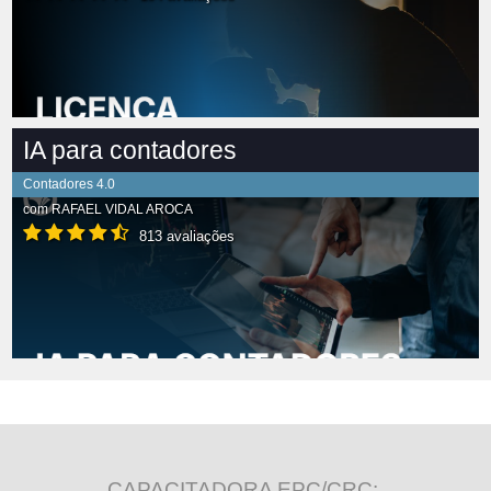
IA para contadores
Contadores 4.0
com
RAFAEL VIDAL AROCA
813 avaliações
CAPACITADORA EPC/CRC: