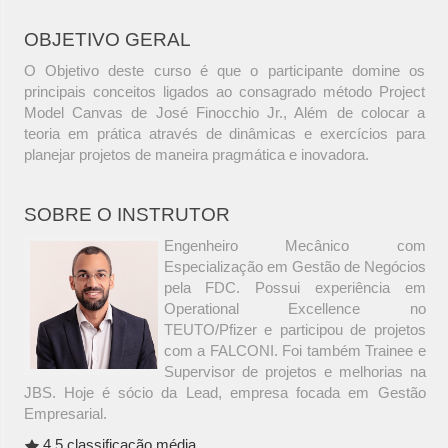
OBJETIVO GERAL
O Objetivo deste curso é que o participante domine os
principais conceitos ligados ao consagrado método Project
Model Canvas de José Finocchio Jr., Além de colocar a
teoria em prática através de dinâmicas e exercícios para
planejar projetos de maneira pragmática e inovadora.
SOBRE O INSTRUTOR
Engenheiro Mecânico com
Especialização em Gestão de Negócios
pela FDC. Possui experiência em
Operational Excellence no
TEUTO/Pfizer e participou de projetos
com a FALCONI. Foi também Trainee e
Supervisor de projetos e melhorias na
JBS. Hoje é sócio da Lead, empresa focada em Gestão
Empresarial.
4.5 classificação média