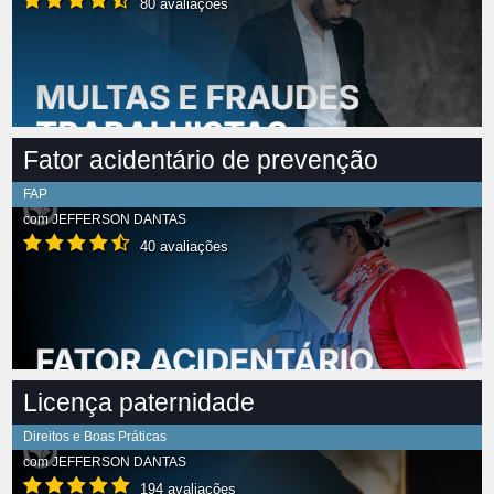
80 avaliações
Fator acidentário de prevenção
FAP
com
JEFFERSON DANTAS
40 avaliações
Licença paternidade
Direitos e Boas Práticas
com
JEFFERSON DANTAS
194 avaliações