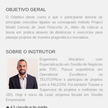
OBJETIVO GERAL
O Objetivo deste curso é que o participante domine os
principais conceitos ligados ao consagrado método Project
Model Canvas de José Finocchio Jr., Além de colocar a
teoria em prática através de dinâmicas e exercícios para
planejar projetos de maneira pragmática e inovadora.
SOBRE O INSTRUTOR
Engenheiro Mecânico com
Especialização em Gestão de Negócios
pela FDC. Possui experiência em
Operational Excellence no
TEUTO/Pfizer e participou de projetos
com a FALCONI. Foi também Trainee e
Supervisor de projetos e melhorias na
JBS. Hoje é sócio da Lead, empresa focada em Gestão
Empresarial.
4.5 classificação média