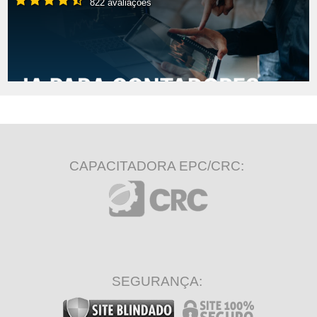
822 avaliações
CAPACITADORA EPC/CRC:
SEGURANÇA: