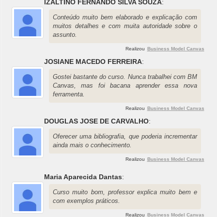
IZALTINO FERNANDO SILVA SOUZA
:
Conteúdo muito bem elaborado e explicação com
muitos detalhes e com muita autoridade sobre o
assunto.
Realizou
Business Model Canvas
JOSIANE MACEDO FERREIRA
:
Gostei bastante do curso. Nunca trabalhei com BM
Canvas, mas foi bacana aprender essa nova
ferramenta.
Realizou
Business Model Canvas
DOUGLAS JOSE DE CARVALHO
:
Oferecer uma bibliografia, que poderia incrementar
ainda mais o conhecimento.
Realizou
Business Model Canvas
Maria Aparecida Dantas
:
Curso muito bom, professor explica muito bem e
com exemplos práticos.
Realizou
Business Model Canvas