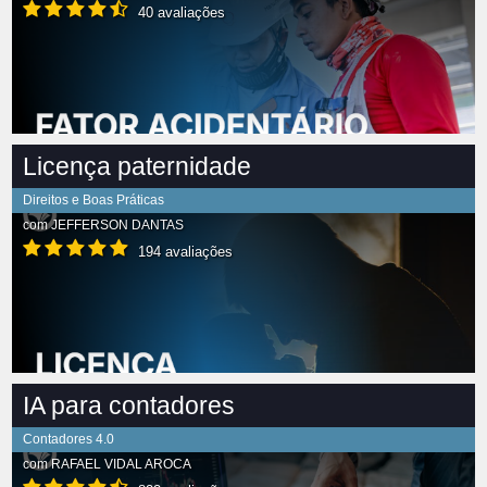
40 avaliações
Licença paternidade
Direitos e Boas Práticas
com
JEFFERSON DANTAS
194 avaliações
IA para contadores
Contadores 4.0
com
RAFAEL VIDAL AROCA