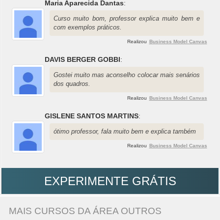
Maria Aparecida Dantas
:
Curso muito bom, professor explica muito bem e
com exemplos práticos.
Realizou
Business Model Canvas
DAVIS BERGER GOBBI
:
Gostei muito mas aconselho colocar mais senários
dos quadros.
Realizou
Business Model Canvas
GISLENE SANTOS MARTINS
:
ótimo professor, fala muito bem e explica também
Realizou
Business Model Canvas
EXPERIMENTE GRÁTIS
MAIS CURSOS DA ÁREA OUTROS