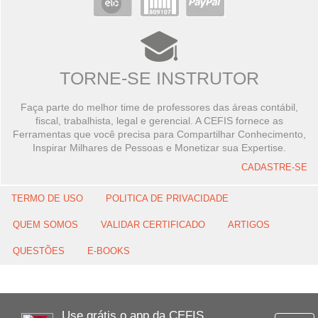
TORNE-SE INSTRUTOR
Faça parte do melhor time de professores das áreas contábil,
fiscal, trabalhista, legal e gerencial. A CEFIS fornece as
Ferramentas que você precisa para Compartilhar Conhecimento,
Inspirar Milhares de Pessoas e Monetizar sua Expertise.
CADASTRE-SE
TERMO DE USO
POLITICA DE PRIVACIDADE
QUEM SOMOS
VALIDAR CERTIFICADO
ARTIGOS
QUESTÕES
E-BOOKS
Use grátis o app da CEFIS