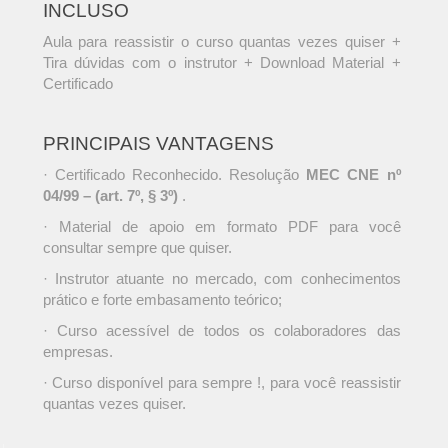
INCLUSO
Aula para reassistir o curso quantas vezes quiser +
Tira dúvidas com o instrutor + Download Material +
Certificado
PRINCIPAIS VANTAGENS
· Certificado Reconhecido. Resolução
MEC CNE nº
04/99 – (art. 7º, § 3º)
.
· Material de apoio em formato PDF para você
consultar sempre que quiser.
· Instrutor atuante no mercado, com conhecimentos
prático e forte embasamento teórico;
· Curso acessível de todos os colaboradores das
empresas.
· Curso disponível para sempre !, para você reassistir
quantas vezes quiser.