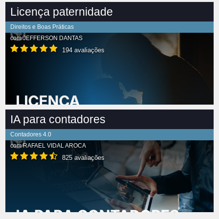
Licença paternidade
Direitos e Boas Práticas
com
JEFFERSON DANTAS
194 avaliações
IA para contadores
Contadores 4.0
com
RAFAEL VIDAL AROCA
825 avaliações