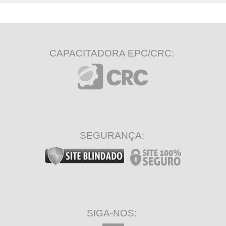
CAPACITADORA EPC/CRC:
SEGURANÇA:
SIGA-NOS: