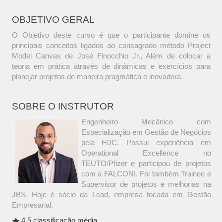
OBJETIVO GERAL
O Objetivo deste curso é que o participante domine os
principais conceitos ligados ao consagrado método Project
Model Canvas de José Finocchio Jr., Além de colocar a
teoria em prática através de dinâmicas e exercícios para
planejar projetos de maneira pragmática e inovadora.
SOBRE O INSTRUTOR
Engenheiro Mecânico com
Especialização em Gestão de Negócios
pela FDC. Possui experiência em
Operational Excellence no
TEUTO/Pfizer e participou de projetos
com a FALCONI. Foi também Trainee e
Supervisor de projetos e melhorias na
JBS. Hoje é sócio da Lead, empresa focada em Gestão
Empresarial.
4.5 classificação média