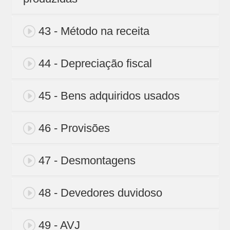
43 - Método na receita
44 - Depreciação fiscal
45 - Bens adquiridos usados
46 - Provisões
47 - Desmontagens
48 - Devedores duvidoso
49 - AVJ