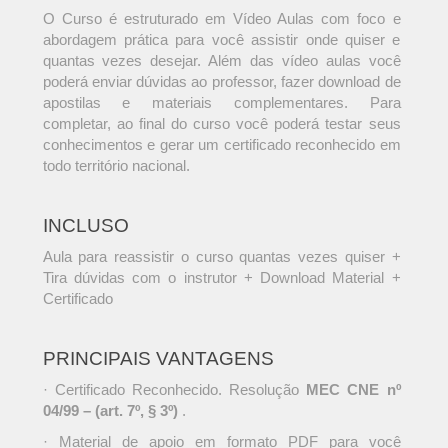
O Curso é estruturado em Vídeo Aulas com foco e
abordagem prática para você assistir onde quiser e
quantas vezes desejar. Além das vídeo aulas você
poderá enviar dúvidas ao professor, fazer download de
apostilas e materiais complementares. Para
completar, ao final do curso você poderá testar seus
conhecimentos e gerar um certificado reconhecido em
todo território nacional.
INCLUSO
Aula para reassistir o curso quantas vezes quiser +
Tira dúvidas com o instrutor + Download Material +
Certificado
PRINCIPAIS VANTAGENS
· Certificado Reconhecido. Resolução
MEC CNE nº
04/99 – (art. 7º, § 3º)
.
· Material de apoio em formato PDF para você