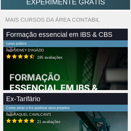
EXPERIMENTE GRÁTIS
MAIS CURSOS DA ÁREA CONTABIL
Formação essencial em IBS & CBS
curso prático
com
SIDNEY D'AGÁZIO
195 avaliações
Ex-Tarifário
Como zerar o II e acelerar seus projetos
com
RAQUEL CAVALCANTI
21 avaliações