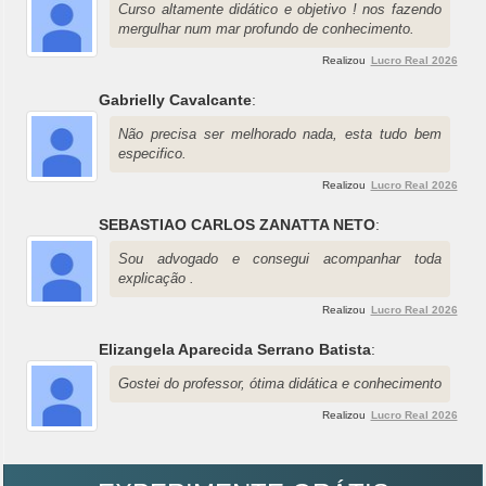
Curso altamente didático e objetivo ! nos fazendo
mergulhar num mar profundo de conhecimento.
Realizou
Lucro Real 2026
Gabrielly Cavalcante
:
Não precisa ser melhorado nada, esta tudo bem
especifico.
Realizou
Lucro Real 2026
SEBASTIAO CARLOS ZANATTA NETO
:
Sou advogado e consegui acompanhar toda
explicação .
Realizou
Lucro Real 2026
Elizangela Aparecida Serrano Batista
:
Gostei do professor, ótima didática e conhecimento
Realizou
Lucro Real 2026