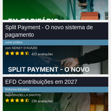
Split Payment - O novo sistema de
pagamento
curso prático
com
SIDNEY D'AGÁZIO
423 avaliações
EFD Contribuições em 2027
Reforma tributária
com
GRAZIELLA SANTOS
239 avaliações