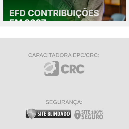
CAPACITADORA EPC/CRC:
SEGURANÇA: