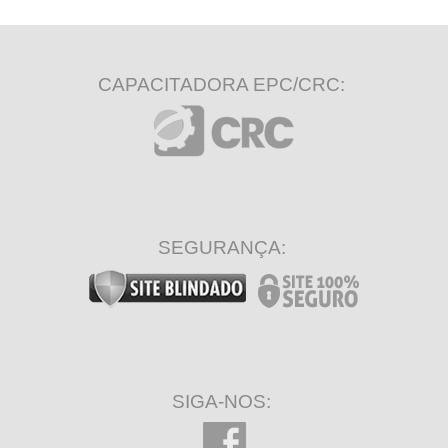
CAPACITADORA EPC/CRC:
SEGURANÇA:
SIGA-NOS: