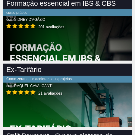
Formação essencial em IBS & CBS
curso prático
com
SIDNEY D'AGÁZIO
201 avaliações
Ex-Tarifário
Como zerar o II e acelerar seus projetos
com
RAQUEL CAVALCANTI
21 avaliações