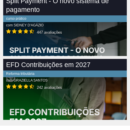
Split Payment - O novo sistema de
pagamento
curso prático
com
SIDNEY D'AGÁZIO
447 avaliações
EFD Contribuições em 2027
Reforma tributária
com
GRAZIELLA SANTOS
242 avaliações