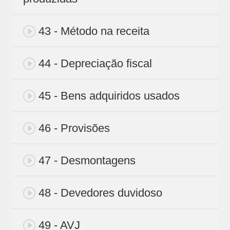
43 - Método na receita
44 - Depreciação fiscal
45 - Bens adquiridos usados
46 - Provisões
47 - Desmontagens
48 - Devedores duvidoso
49 - AVJ