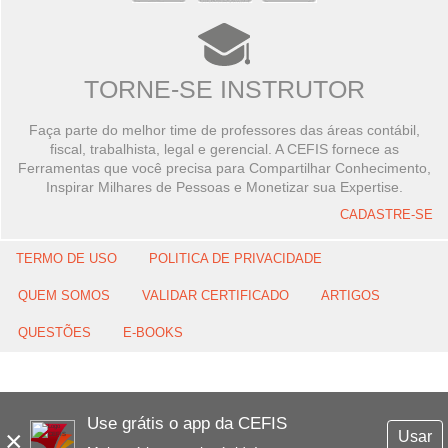
TORNE-SE INSTRUTOR
Faça parte do melhor time de professores das áreas contábil,
fiscal, trabalhista, legal e gerencial. A CEFIS fornece as
Ferramentas que você precisa para Compartilhar Conhecimento,
Inspirar Milhares de Pessoas e Monetizar sua Expertise.
CADASTRE-SE
TERMO DE USO
POLITICA DE PRIVACIDADE
QUEM SOMOS
VALIDAR CERTIFICADO
ARTIGOS
QUESTÕES
E-BOOKS
Use grátis o app da CEFIS
×
Usar