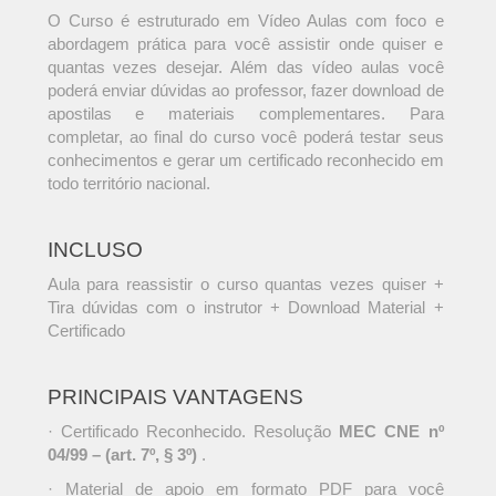
O Curso é estruturado em Vídeo Aulas com foco e
abordagem prática para você assistir onde quiser e
quantas vezes desejar. Além das vídeo aulas você
poderá enviar dúvidas ao professor, fazer download de
apostilas e materiais complementares. Para
completar, ao final do curso você poderá testar seus
conhecimentos e gerar um certificado reconhecido em
todo território nacional.
INCLUSO
Aula para reassistir o curso quantas vezes quiser +
Tira dúvidas com o instrutor + Download Material +
Certificado
PRINCIPAIS VANTAGENS
· Certificado Reconhecido. Resolução
MEC CNE nº
04/99 – (art. 7º, § 3º)
.
· Material de apoio em formato PDF para você