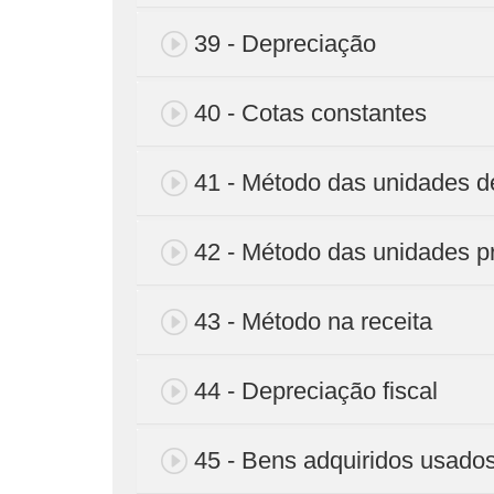
39 - Depreciação
40 - Cotas constantes
41 - Método das unidades d
42 - Método das unidades p
43 - Método na receita
44 - Depreciação fiscal
45 - Bens adquiridos usado