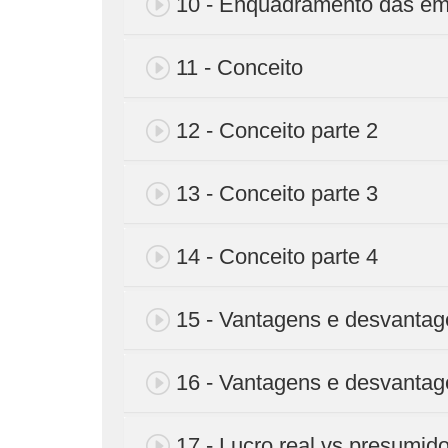
10 - Enquadramento das emp
11 - Conceito
12 - Conceito parte 2
13 - Conceito parte 3
14 - Conceito parte 4
15 - Vantagens e desvanta
16 - Vantagens e desvantage
17 - Lucro real vs presumid