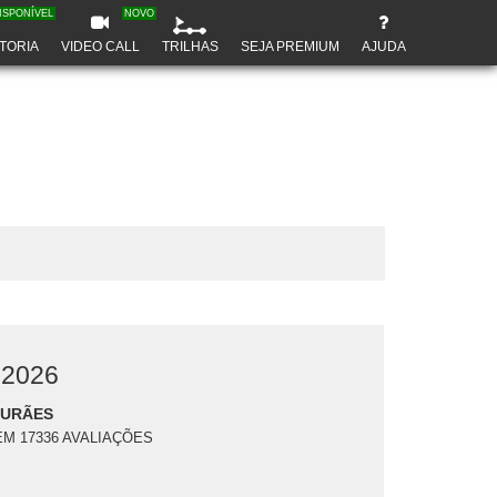
ISPONÍVEL
NOVO
TORIA
VIDEO CALL
TRILHAS
SEJA PREMIUM
AJUDA
 2026
DURÃES
EM 17336 AVALIAÇÕES