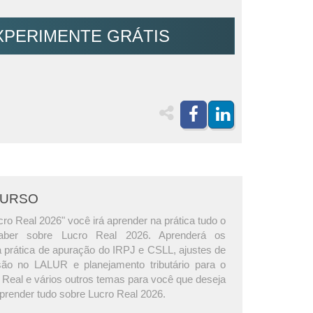
XPERIMENTE GRÁTIS
CURSO
ro Real 2026" você irá aprender na prática tudo o
aber sobre Lucro Real 2026. Aprenderá os
 prática de apuração do IRPJ e CSLL, ajustes de
são no LALUR e planejamento tributário para o
 Real e vários outros temas para você que deseja
aprender tudo sobre Lucro Real 2026.