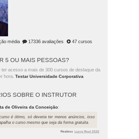
ação média
17336 avaliações
47 cursos
AR 5 OU MAIS PESSOAS?
 ter acesso a mais de 300 cursos de destaque da
r hora.
Testar Universidade Corporativa
IOS SOBRE O INSTRUTOR
ta de Oliveira da Conceição
:
curso é ótimo, só deveria ter menos anúncios, isso
rapalha o curso mesmo que seja da forma gratuita.
Realizou
Lucro Real 2026