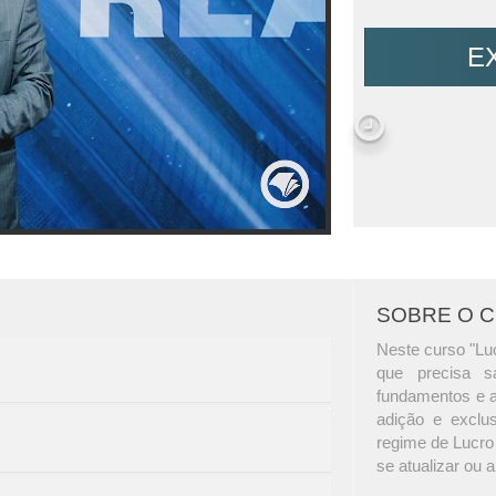
E
SOBRE O 
Neste curso "Luc
que precisa s
fundamentos e a
adição e exclu
regime de Lucro
se atualizar ou 