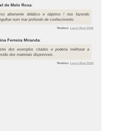
el de Melo Rosa
:
rso altamente didático e objetivo ! nos fazendo
rgulhar num mar profundo de conhecimento.
Realizou
Lucro Real 2026
ina Ferreira Miranda
:
stei dos exemplos citados e poderia melhorar a
estão dos materiais disponíveis.
Realizou
Lucro Real 2026