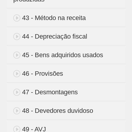
43 - Método na receita
44 - Depreciação fiscal
45 - Bens adquiridos usados
46 - Provisões
47 - Desmontagens
48 - Devedores duvidoso
49 - AVJ