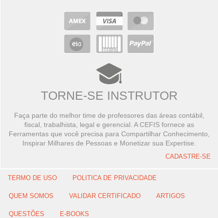
TORNE-SE INSTRUTOR
Faça parte do melhor time de professores das áreas contábil,
fiscal, trabalhista, legal e gerencial. A CEFIS fornece as
Ferramentas que você precisa para Compartilhar Conhecimento,
Inspirar Milhares de Pessoas e Monetizar sua Expertise.
CADASTRE-SE
TERMO DE USO
POLITICA DE PRIVACIDADE
QUEM SOMOS
VALIDAR CERTIFICADO
ARTIGOS
QUESTÕES
E-BOOKS