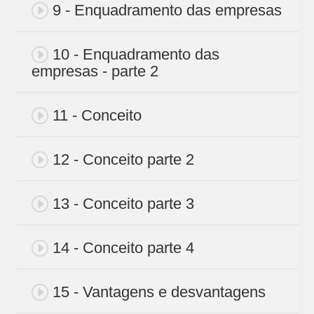
9 - Enquadramento das empresas
10 - Enquadramento das
empresas - parte 2
11 - Conceito
12 - Conceito parte 2
13 - Conceito parte 3
14 - Conceito parte 4
15 - Vantagens e desvantagens