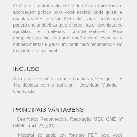
O Curso é estruturado em Vídeo Aulas com foco e
abordagem prática para você assistir onde quiser e
quantas vezes desejar. Além das vídeo aulas você
poderá enviar dúvidas ao professor, fazer download de
apostilas e materiais complementares. Para
completar, ao final do curso você poderá testar seus
conhecimentos e gerar um certificado reconhecido em
todo território nacional.
INCLUSO
Aula para reassistir o curso quantas vezes quiser +
Tira dúvidas com o instrutor + Download Material +
Certificado
PRINCIPAIS VANTAGENS
· Certificado Reconhecido. Resolução
MEC CNE nº
04/99 – (art. 7º, § 3º)
.
· Material de apoio em formato PDF para você