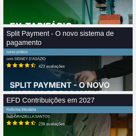
Split Payment - O novo sistema de
pagamento
curso prático
com
SIDNEY D'AGÁZIO
423 avaliações
EFD Contribuições em 2027
Reforma tributária
com
GRAZIELLA SANTOS
239 avaliações