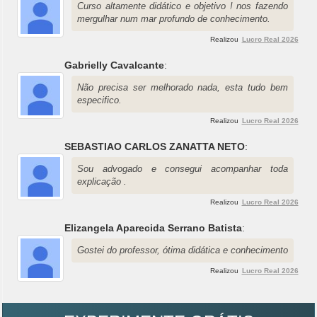
Curso altamente didático e objetivo ! nos fazendo
mergulhar num mar profundo de conhecimento.
Realizou
Lucro Real 2026
Gabrielly Cavalcante
:
Não precisa ser melhorado nada, esta tudo bem
especifico.
Realizou
Lucro Real 2026
SEBASTIAO CARLOS ZANATTA NETO
:
Sou advogado e consegui acompanhar toda
explicação .
Realizou
Lucro Real 2026
Elizangela Aparecida Serrano Batista
:
Gostei do professor, ótima didática e conhecimento
Realizou
Lucro Real 2026