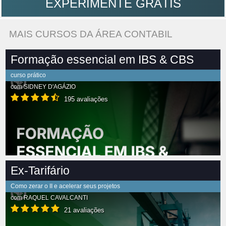
EXPERIMENTE GRÁTIS
MAIS CURSOS DA ÁREA CONTABIL
Formação essencial em IBS & CBS
curso prático
com
SIDNEY D'AGÁZIO
195 avaliações
Ex-Tarifário
Como zerar o II e acelerar seus projetos
com
RAQUEL CAVALCANTI
21 avaliações