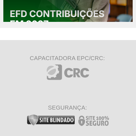
CAPACITADORA EPC/CRC:
SEGURANÇA: