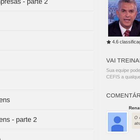
resas - parte 2
4.6 classific
VAI TREIN
Sua equipe pode
CEFIS a qualque
COMENTÁR
gens
Rena
O 
ns - parte 2
at
o