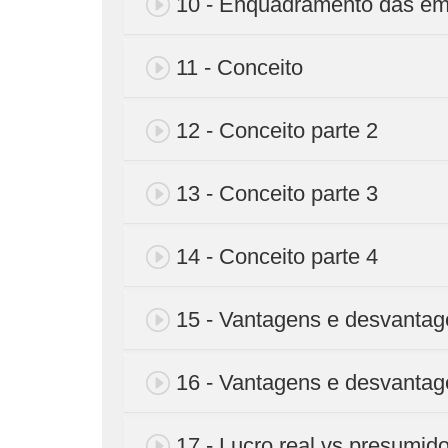
10 - Enquadramento das emp
11 - Conceito
12 - Conceito parte 2
13 - Conceito parte 3
14 - Conceito parte 4
15 - Vantagens e desvanta
16 - Vantagens e desvantage
17 - Lucro real vs presumid