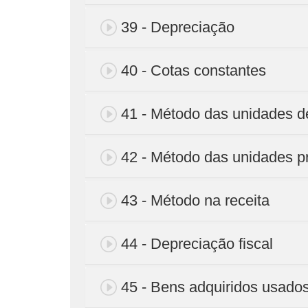
39 - Depreciação
40 - Cotas constantes
41 - Método das unidades d
42 - Método das unidades p
43 - Método na receita
44 - Depreciação fiscal
45 - Bens adquiridos usado