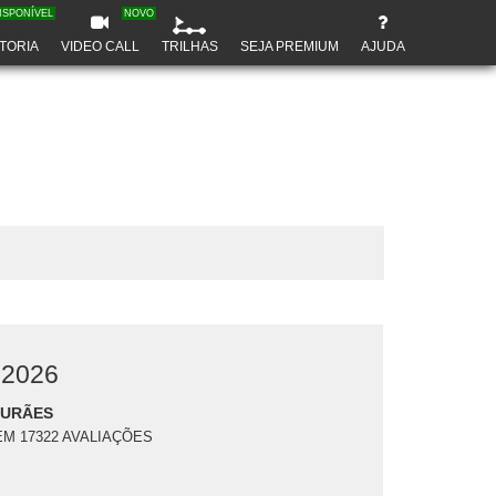
ISPONÍVEL
NOVO
TORIA
VIDEO CALL
TRILHAS
SEJA PREMIUM
AJUDA
 2026
DURÃES
EM 17322 AVALIAÇÕES