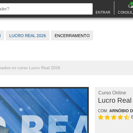
D
ENTRAR
CONSUL
l
LUCRO REAL 2026
ENCERRAMENTO
onados no curso Lucro Real 2026
Curso Online
Lucro Real
ARNÓBIO 
COM: