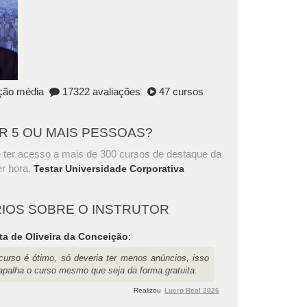
ação média
17322 avaliações
47 cursos
AR 5 OU MAIS PESSOAS?
 ter acesso a mais de 300 cursos de destaque da
r hora.
Testar Universidade Corporativa
IOS SOBRE O INSTRUTOR
ta de Oliveira da Conceição
:
curso é ótimo, só deveria ter menos anúncios, isso
rapalha o curso mesmo que seja da forma gratuita.
Realizou
Lucro Real 2026