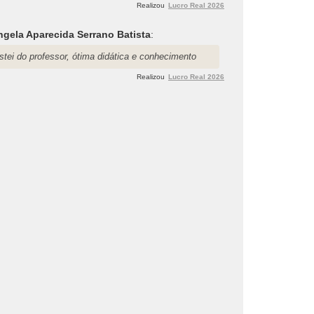
Realizou
Lucro Real 2026
ngela Aparecida Serrano Batista
:
stei do professor, ótima didática e conhecimento
Realizou
Lucro Real 2026