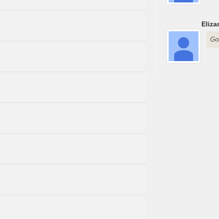
Eliza
Go