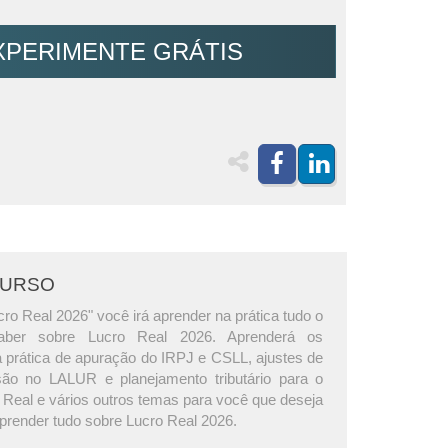
XPERIMENTE GRÁTIS
CURSO
ro Real 2026" você irá aprender na prática tudo o
aber sobre Lucro Real 2026. Aprenderá os
 prática de apuração do IRPJ e CSLL, ajustes de
são no LALUR e planejamento tributário para o
 Real e vários outros temas para você que deseja
aprender tudo sobre Lucro Real 2026.