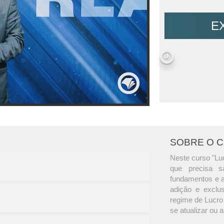
E
SOBRE O 
Neste curso "Luc
que precisa s
fundamentos e a
adição e exclu
regime de Lucro
se atualizar ou 