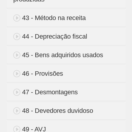
43 - Método na receita
44 - Depreciação fiscal
45 - Bens adquiridos usados
46 - Provisões
47 - Desmontagens
48 - Devedores duvidoso
49 - AVJ