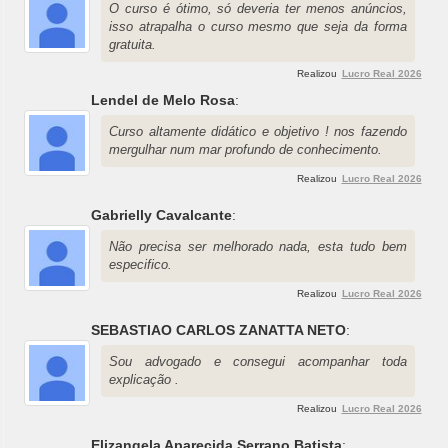
O curso é ótimo, só deveria ter menos anúncios,
isso atrapalha o curso mesmo que seja da forma
gratuita.
Realizou
Lucro Real 2026
Lendel de Melo Rosa
:
Curso altamente didático e objetivo ! nos fazendo
mergulhar num mar profundo de conhecimento.
Realizou
Lucro Real 2026
Gabrielly Cavalcante
:
Não precisa ser melhorado nada, esta tudo bem
especifico.
Realizou
Lucro Real 2026
SEBASTIAO CARLOS ZANATTA NETO
:
Sou advogado e consegui acompanhar toda
explicação .
Realizou
Lucro Real 2026
Elizangela Aparecida Serrano Batista
: