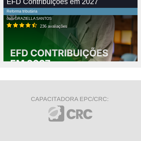
EFD Contribuições em 2027
Reforma tributária
com
GRAZIELLA SANTOS
236 avaliações
CAPACITADORA EPC/CRC: