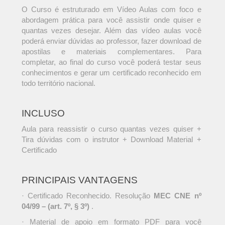
O Curso é estruturado em Vídeo Aulas com foco e
abordagem prática para você assistir onde quiser e
quantas vezes desejar. Além das vídeo aulas você
poderá enviar dúvidas ao professor, fazer download de
apostilas e materiais complementares. Para
completar, ao final do curso você poderá testar seus
conhecimentos e gerar um certificado reconhecido em
todo território nacional.
INCLUSO
Aula para reassistir o curso quantas vezes quiser +
Tira dúvidas com o instrutor + Download Material +
Certificado
PRINCIPAIS VANTAGENS
· Certificado Reconhecido. Resolução
MEC CNE nº
04/99 – (art. 7º, § 3º)
.
· Material de apoio em formato PDF para você