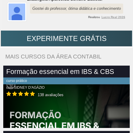
Gostei do professor, ótima didática e conhecimento
Realizou
Lucro Real 2026
EXPERIMENTE GRÁTIS
MAIS CURSOS DA ÁREA CONTABIL
Formação essencial em IBS & CBS
curso prático
com
SIDNEY D'AGÁZIO
138 avaliações