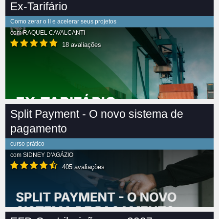
Ex-Tarifário
Como zerar o II e acelerar seus projetos
com
RAQUEL CAVALCANTI
18 avaliações
Split Payment - O novo sistema de
pagamento
curso prático
com
SIDNEY D'AGÁZIO
405 avaliações