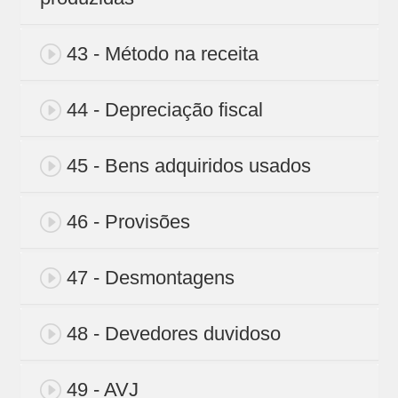
43 - Método na receita
44 - Depreciação fiscal
45 - Bens adquiridos usados
46 - Provisões
47 - Desmontagens
48 - Devedores duvidoso
49 - AVJ