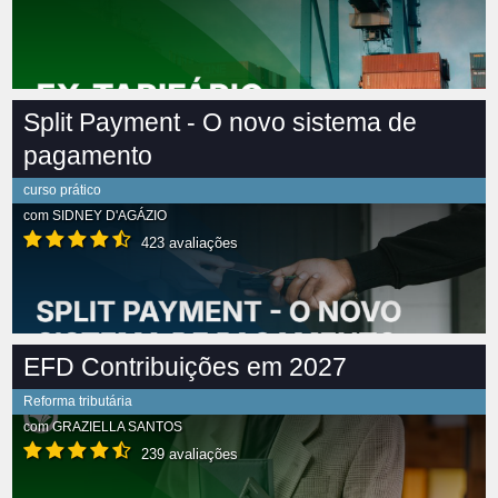
Split Payment - O novo sistema de
pagamento
curso prático
com
SIDNEY D'AGÁZIO
423 avaliações
EFD Contribuições em 2027
Reforma tributária
com
GRAZIELLA SANTOS
239 avaliações