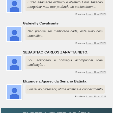
Curso altamente didático e objetivo ! nos fazendo
mergulhar num mar profundo de conhecimento.
Realizou
Lucro Real 2026
Gabrielly Cavalcante
:
Não precisa ser melhorado nada, esta tudo bem
especifico.
Realizou
Lucro Real 2026
SEBASTIAO CARLOS ZANATTA NETO
:
Sou advogado e consegui acompanhar toda
explicação .
Realizou
Lucro Real 2026
Elizangela Aparecida Serrano Batista
:
Gostei do professor, ótima didática e conhecimento
Realizou
Lucro Real 2026