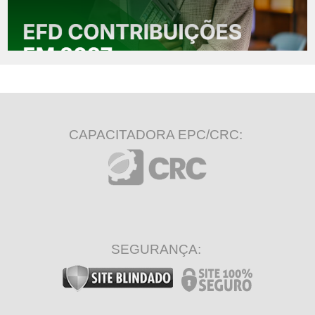
CAPACITADORA EPC/CRC:
SEGURANÇA: