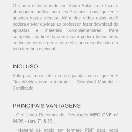
O Curso é estruturado em Vídeo Aulas com foco e
abordagem prática para você assistir onde quiser e
quantas vezes desejar. Além das vídeo aulas você
poderá enviar dúvidas ao professor, fazer download de
apostilas e materiais complementares. Para
completar, ao final do curso você poderá testar seus
conhecimentos e gerar um certificado reconhecido em
todo território nacional.
INCLUSO
Aula para reassistir o curso quantas vezes quiser +
Tira dúvidas com o instrutor + Download Material +
Certificado
PRINCIPAIS VANTAGENS
· Certificado Reconhecido. Resolução
MEC CNE nº
04/99 – (art. 7º, § 3º)
.
· Material de apoio em formato PDF para você