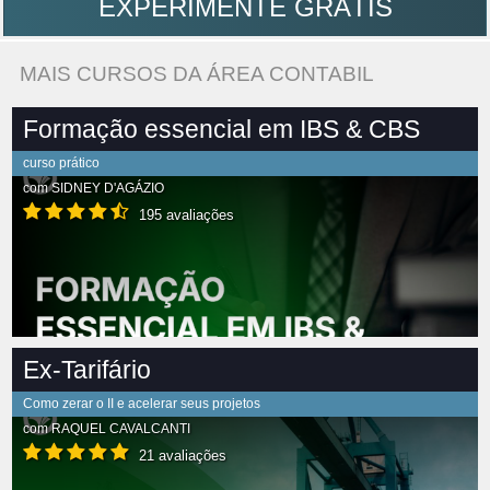
EXPERIMENTE GRÁTIS
MAIS CURSOS DA ÁREA CONTABIL
Formação essencial em IBS & CBS
curso prático
com
SIDNEY D'AGÁZIO
195 avaliações
Ex-Tarifário
Como zerar o II e acelerar seus projetos
com
RAQUEL CAVALCANTI
21 avaliações