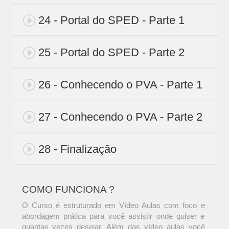
24 - Portal do SPED - Parte 1
25 - Portal do SPED - Parte 2
26 - Conhecendo o PVA - Parte 1
27 - Conhecendo o PVA - Parte 2
28 - Finalização
COMO FUNCIONA ?
O Curso é estruturado em Vídeo Aulas com foco e
abordagem prática para você assistir onde quiser e
quantas vezes desejar. Além das vídeo aulas você