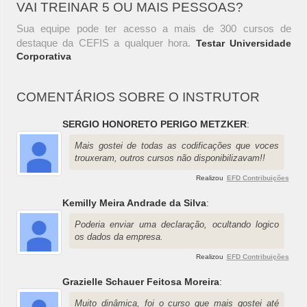
VAI TREINAR 5 OU MAIS PESSOAS?
Sua equipe pode ter acesso a mais de 300 cursos de
destaque da CEFIS a qualquer hora.
Testar Universidade
Corporativa
COMENTÁRIOS SOBRE O INSTRUTOR
SERGIO HONORETO PERIGO METZKER
:
Mais gostei de todas as codificações que voces
trouxeram, outros cursos não disponibilizavam!!
Realizou
EFD Contribuições
Kemilly Meira Andrade da Silva
:
Poderia enviar uma declaração, ocultando logico
os dados da empresa.
Realizou
EFD Contribuições
Grazielle Schauer Feitosa Moreira
:
Muito dinâmica, foi o curso que mais gostei até