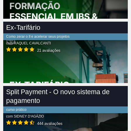
Ex-Tarifário
Como zerar o II e acelerar seus projetos
com
RAQUEL CAVALCANTI
21 avaliações
Split Payment - O novo sistema de
pagamento
curso prático
com
SIDNEY D'AGÁZIO
444 avaliações