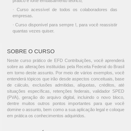
prático e forte embasamento teórico;
· Curso acessível de todos os colaboradores das
empresas.
· Curso disponível para sempre !, para você reassistir
quantas vezes quiser.
SOBRE O CURSO
Neste curso prático de EFD Contribuições, você aprenderá
sobre as alterações instituídas pela Receita Federal do Brasil
em torno deste assunto. Por meio de vários exemplos, você
entenderá tópicos que irão desde aspectos conceituais, base
de cálculo, exclusões admitidas, alíquotas, créditos, até
situações específicas, retenções federais, validador SPED
(PVA), geração do arquivo digital, incluindo o novo bloco,
dentre muitos outros pontos importantes para que você
domine o assunto, bem como a sua aplicação legal e coloque
em prática os conhecimentos adquiridos.