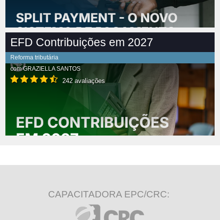
EFD Contribuições em 2027
Reforma tributária
com
GRAZIELLA SANTOS
242 avaliações
CAPACITADORA EPC/CRC: