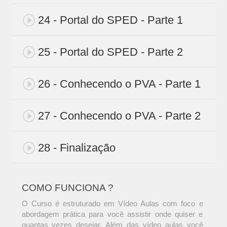
24 - Portal do SPED - Parte 1
25 - Portal do SPED - Parte 2
26 - Conhecendo o PVA - Parte 1
27 - Conhecendo o PVA - Parte 2
28 - Finalização
COMO FUNCIONA ?
O Curso é estruturado em Vídeo Aulas com foco e
abordagem prática para você assistir onde quiser e
quantas vezes desejar. Além das vídeo aulas você