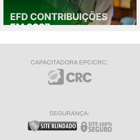
CAPACITADORA EPC/CRC:
SEGURANÇA: