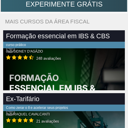
EXPERIMENTE GRÁTIS
MAIS CURSOS DA ÁREA FISCAL
Formação essencial em IBS & CBS
curso prático
com
SIDNEY D'AGÁZIO
248 avaliações
Ex-Tarifário
Como zerar o II e acelerar seus projetos
com
RAQUEL CAVALCANTI
21 avaliações