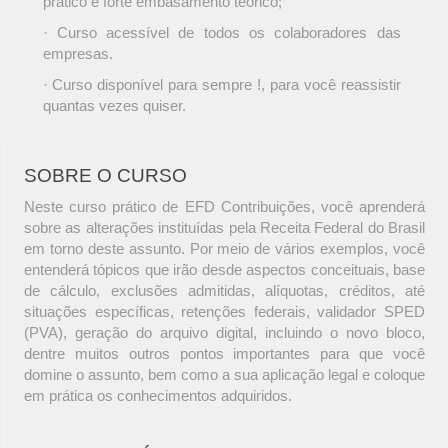
prático e forte embasamento teórico;
· Curso acessível de todos os colaboradores das
empresas.
· Curso disponível para sempre !, para você reassistir
quantas vezes quiser.
SOBRE O CURSO
Neste curso prático de EFD Contribuições, você aprenderá
sobre as alterações instituídas pela Receita Federal do Brasil
em torno deste assunto. Por meio de vários exemplos, você
entenderá tópicos que irão desde aspectos conceituais, base
de cálculo, exclusões admitidas, alíquotas, créditos, até
situações específicas, retenções federais, validador SPED
(PVA), geração do arquivo digital, incluindo o novo bloco,
dentre muitos outros pontos importantes para que você
domine o assunto, bem como a sua aplicação legal e coloque
em prática os conhecimentos adquiridos.