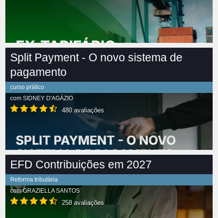
Split Payment - O novo sistema de
pagamento
curso prático
com
SIDNEY D'AGÁZIO
480 avaliações
EFD Contribuições em 2027
Reforma tributária
com
GRAZIELLA SANTOS
258 avaliações