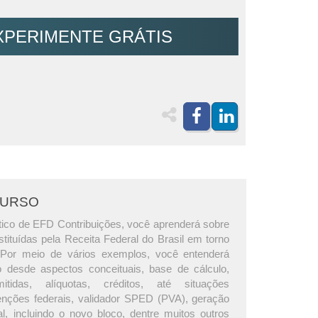
XPERIMENTE GRÁTIS
CURSO
tico de EFD Contribuições, você aprenderá sobre
stituídas pela Receita Federal do Brasil em torno
 Por meio de vários exemplos, você entenderá
o desde aspectos conceituais, base de cálculo,
itidas, alíquotas, créditos, até situações
tenções federais, validador SPED (PVA), geração
al, incluindo o novo bloco, dentre muitos outros