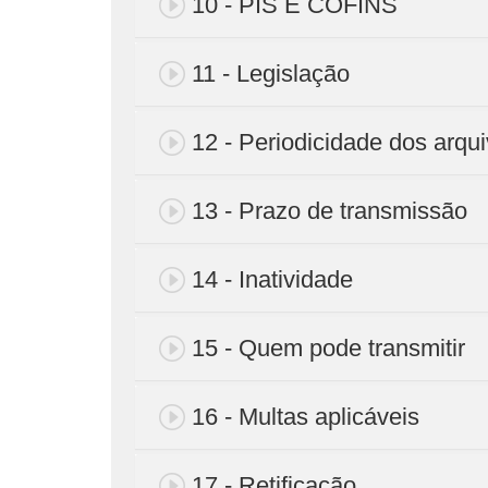
10 - PIS E COFINS
11 - Legislação
12 - Periodicidade dos arqu
13 - Prazo de transmissão
14 - Inatividade
15 - Quem pode transmitir
16 - Multas aplicáveis
17 - Retificação