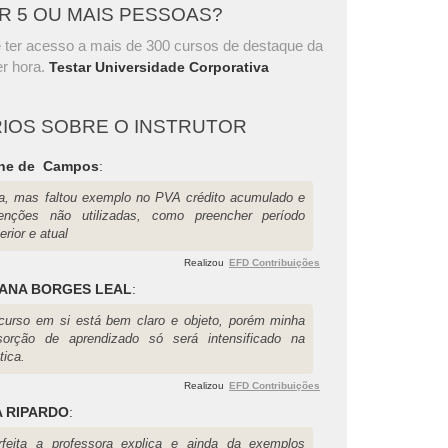
AR 5 OU MAIS PESSOAS?
 ter acesso a mais de 300 cursos de destaque da
r hora.
Testar Universidade Corporativa
IOS SOBRE O INSTRUTOR
ane de Campos
:
a, mas faltou exemplo no PVA crédito acumulado e
tenções não utilizadas, como preencher período
erior e atual
Realizou
EFD Contribuições
ANA BORGES LEAL
:
curso em si está bem claro e objeto, porém minha
sorção de aprendizado só será intensificado na
tica.
Realizou
EFD Contribuições
 RIPARDO
:
rfeita a professora explica e ainda da exemplos