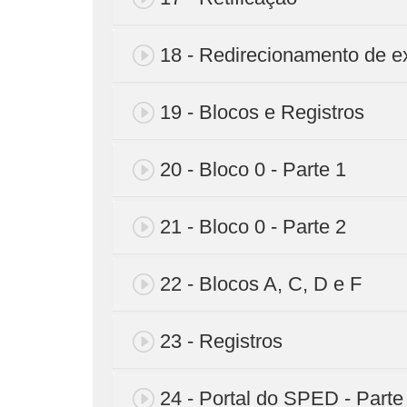
18 - Redirecionamento de e
19 - Blocos e Registros
20 - Bloco 0 - Parte 1
21 - Bloco 0 - Parte 2
22 - Blocos A, C, D e F
23 - Registros
24 - Portal do SPED - Parte