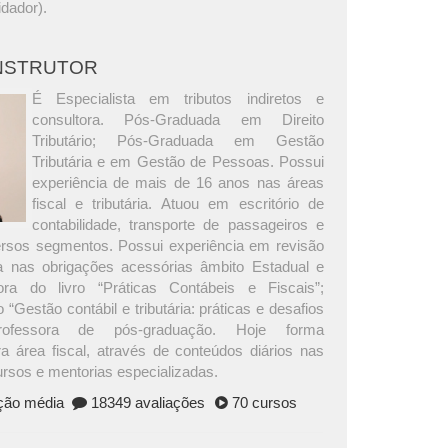
idador).
INSTRUTOR
É Especialista em tributos indiretos e
consultora. Pós-Graduada em Direito
Tributário; Pós-Graduada em Gestão
Tributária e em Gestão de Pessoas. Possui
experiência de mais de 16 anos nas áreas
fiscal e tributária. Atuou em escritório de
contabilidade, transporte de passageiros e
versos segmentos. Possui experiência em revisão
ria nas obrigações acessórias âmbito Estadual e
ora do livro “Práticas Contábeis e Fiscais”;
 “Gestão contábil e tributária: práticas e desafios
Professora de pós-graduação. Hoje forma
ra área fiscal, através de conteúdos diários nas
ursos e mentorias especializadas.
ação média
18349 avaliações
70 cursos