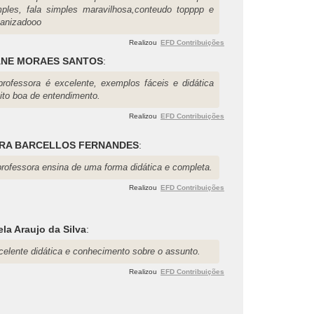
mples, fala simples maravilhosa,conteudo topppp e
ganizadooo
Realizou
EFD Contribuições
ANE MORAES SANTOS
:
professora é excelente, exemplos fáceis e didática
ito boa de entendimento.
Realizou
EFD Contribuições
ARA BARCELLOS FERNANDES
:
professora ensina de uma forma didática e completa.
Realizou
EFD Contribuições
la Araujo da Silva
:
celente didática e conhecimento sobre o assunto.
Realizou
EFD Contribuições