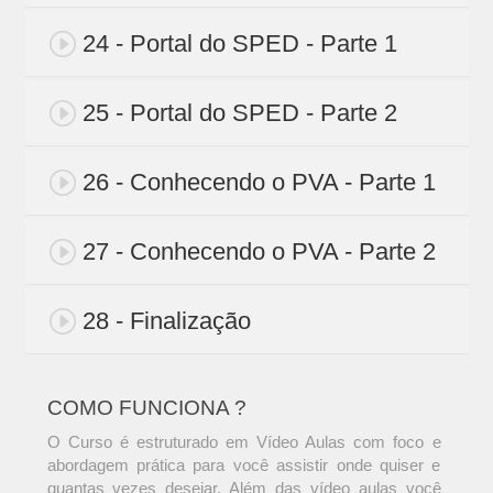
24 - Portal do SPED - Parte 1
25 - Portal do SPED - Parte 2
26 - Conhecendo o PVA - Parte 1
27 - Conhecendo o PVA - Parte 2
28 - Finalização
COMO FUNCIONA ?
O Curso é estruturado em Vídeo Aulas com foco e
abordagem prática para você assistir onde quiser e
quantas vezes desejar. Além das vídeo aulas você