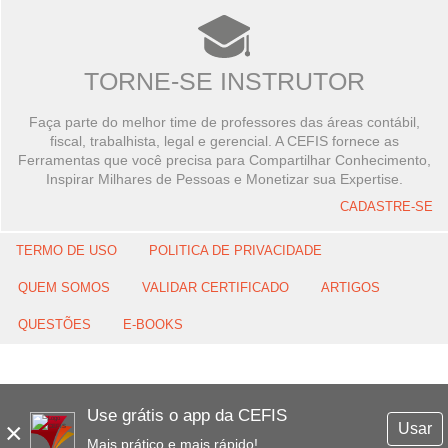
TORNE-SE INSTRUTOR
Faça parte do melhor time de professores das áreas contábil,
fiscal, trabalhista, legal e gerencial. A CEFIS fornece as
Ferramentas que você precisa para Compartilhar Conhecimento,
Inspirar Milhares de Pessoas e Monetizar sua Expertise.
CADASTRE-SE
TERMO DE USO
POLITICA DE PRIVACIDADE
QUEM SOMOS
VALIDAR CERTIFICADO
ARTIGOS
QUESTÕES
E-BOOKS
Use grátis o app da CEFIS
×
Usar
Mais prático e mais rápido!