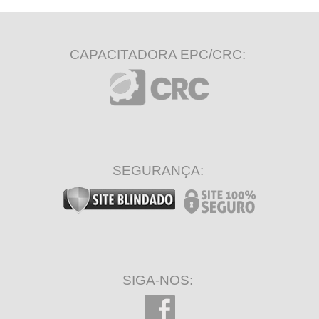
CAPACITADORA EPC/CRC:
SEGURANÇA:
SIGA-NOS: