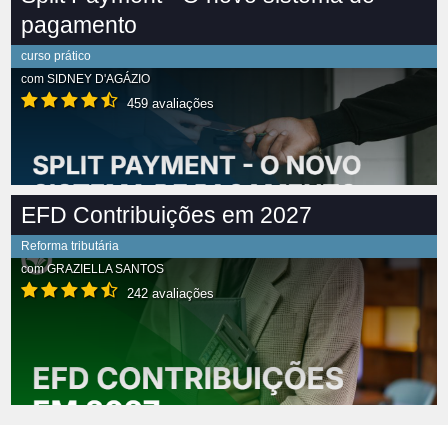
pagamento
curso prático
com
SIDNEY D'AGÁZIO
459 avaliações
EFD Contribuições em 2027
Reforma tributária
com
GRAZIELLA SANTOS
242 avaliações