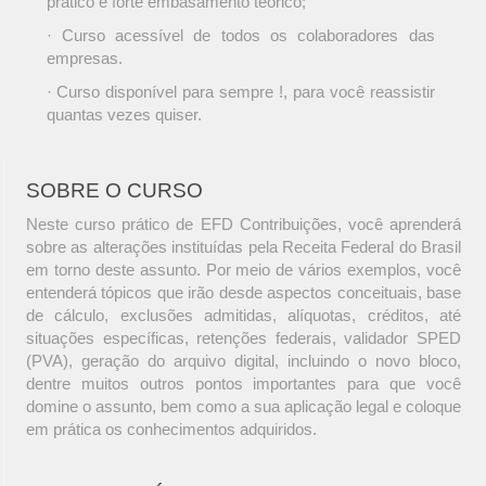
prático e forte embasamento teórico;
· Curso acessível de todos os colaboradores das
empresas.
· Curso disponível para sempre !, para você reassistir
quantas vezes quiser.
SOBRE O CURSO
Neste curso prático de EFD Contribuições, você aprenderá
sobre as alterações instituídas pela Receita Federal do Brasil
em torno deste assunto. Por meio de vários exemplos, você
entenderá tópicos que irão desde aspectos conceituais, base
de cálculo, exclusões admitidas, alíquotas, créditos, até
situações específicas, retenções federais, validador SPED
(PVA), geração do arquivo digital, incluindo o novo bloco,
dentre muitos outros pontos importantes para que você
domine o assunto, bem como a sua aplicação legal e coloque
em prática os conhecimentos adquiridos.