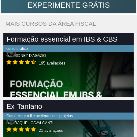
EXPERIMENTE GRÁTIS
MAIS CURSOS DA ÁREA FISCAL
Formação essencial em IBS & CBS
curso prático
com
SIDNEY D'AGÁZIO
195 avaliações
Ex-Tarifário
Como zerar o II e acelerar seus projetos
com
RAQUEL CAVALCANTI
21 avaliações