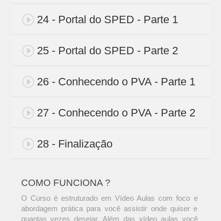
24 - Portal do SPED - Parte 1
25 - Portal do SPED - Parte 2
26 - Conhecendo o PVA - Parte 1
27 - Conhecendo o PVA - Parte 2
28 - Finalização
COMO FUNCIONA ?
O Curso é estruturado em Vídeo Aulas com foco e
abordagem prática para você assistir onde quiser e
quantas vezes desejar. Além das vídeo aulas você