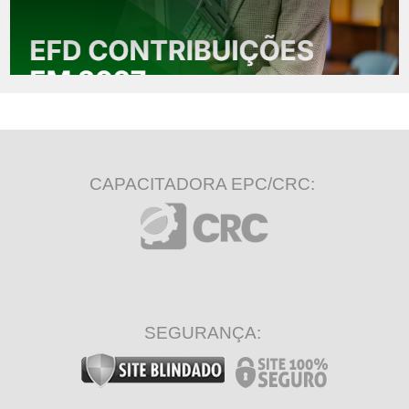
CAPACITADORA EPC/CRC:
SEGURANÇA: