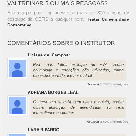
VAI TREINAR 5 OU MAIS PESSOAS?
Sua equipe pode ter acesso a mais de 300 cursos de
destaque da CEFIS a qualquer hora.
Testar Universidade
Corporativa
COMENTÁRIOS SOBRE O INSTRUTOR
Liciane de Campos
:
Pva, mas faltou exemplo no PVA crédito
acumulado e retenções não utilizadas, como
preencher período anterior e atual
Realizou
EFD Contribuições
ADRIANA BORGES LEAL
:
O curso em si está bem claro e objeto, porém
minha absorção de aprendizado só será
intensificado na pratica.
Realizou
EFD Contribuições
LARA RIPARDO
: