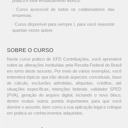
prático e forte embasamento teórico;
· Curso acessível de todos os colaboradores das
empresas.
· Curso disponível para sempre !, para você reassistir
quantas vezes quiser.
SOBRE O CURSO
Neste curso prático de EFD Contribuições, você aprenderá
sobre as alterações instituídas pela Receita Federal do Brasil
em torno deste assunto. Por meio de vários exemplos, você
entenderá tópicos que irão desde aspectos conceituais, base
de cálculo, exclusões admitidas, alíquotas, créditos, até
situações específicas, retenções federais, validador SPED
(PVA), geração do arquivo digital, incluindo o novo bloco,
dentre muitos outros pontos importantes para que você
domine o assunto, bem como a sua aplicação legal e coloque
em prática os conhecimentos adquiridos.