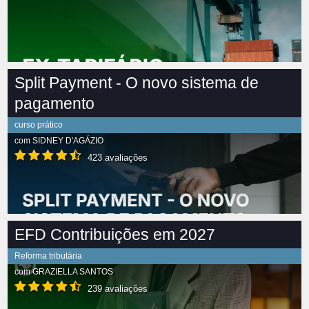
Split Payment - O novo sistema de
pagamento
curso prático
com
SIDNEY D'AGÁZIO
423 avaliações
EFD Contribuições em 2027
Reforma tributária
com
GRAZIELLA SANTOS
239 avaliações