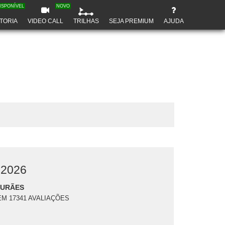
ISPONÍVEL
NOVO
TORIA
VIDEO CALL
TRILHAS
SEJA PREMIUM
AJUDA
 2026
DURÃES
EM 17341 AVALIAÇÕES