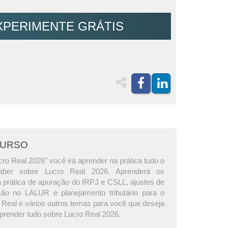
XPERIMENTE GRÁTIS
CURSO
ro Real 2026" você irá aprender na prática tudo o
aber sobre Lucro Real 2026. Aprenderá os
 prática de apuração do IRPJ e CSLL, ajustes de
são no LALUR e planejamento tributário para o
 Real e vários outros temas para você que deseja
aprender tudo sobre Lucro Real 2026.