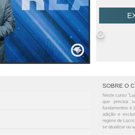
E
SOBRE O 
Neste curso "Luc
que precisa s
fundamentos e a
adição e exclu
regime de Lucro
se atualizar ou 