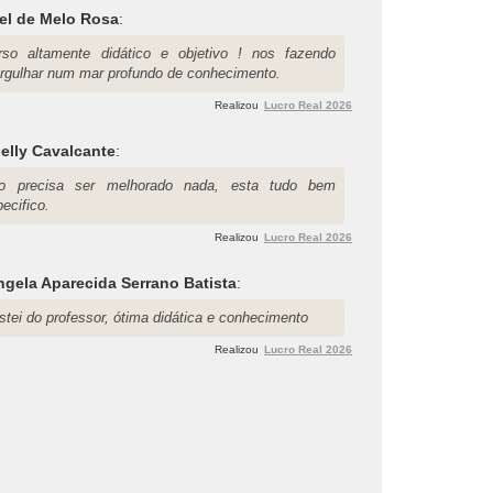
el de Melo Rosa
:
rso altamente didático e objetivo ! nos fazendo
rgulhar num mar profundo de conhecimento.
Realizou
Lucro Real 2026
elly Cavalcante
:
o precisa ser melhorado nada, esta tudo bem
ecifico.
Realizou
Lucro Real 2026
ngela Aparecida Serrano Batista
:
stei do professor, ótima didática e conhecimento
Realizou
Lucro Real 2026