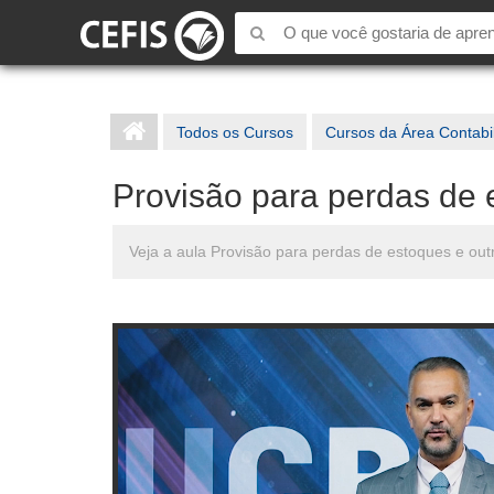
Todos os Cursos
Cursos da Área Contabi
Provisão para perdas de 
Veja a aula Provisão para perdas de estoques e out