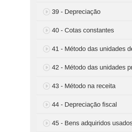
39 - Depreciação
40 - Cotas constantes
41 - Método das unidades d
42 - Método das unidades p
43 - Método na receita
44 - Depreciação fiscal
45 - Bens adquiridos usado