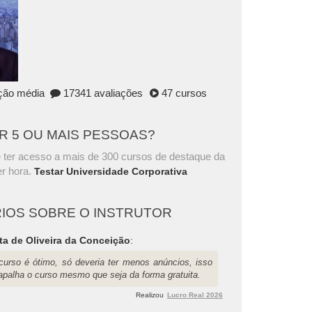
ação média
17341 avaliações
47 cursos
AR 5 OU MAIS PESSOAS?
 ter acesso a mais de 300 cursos de destaque da
r hora.
Testar Universidade Corporativa
IOS SOBRE O INSTRUTOR
ta de Oliveira da Conceição
:
curso é ótimo, só deveria ter menos anúncios, isso
rapalha o curso mesmo que seja da forma gratuita.
Realizou
Lucro Real 2026