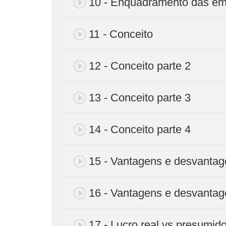
10 - Enquadramento das emp
11 - Conceito
12 - Conceito parte 2
13 - Conceito parte 3
14 - Conceito parte 4
15 - Vantagens e desvanta
16 - Vantagens e desvantage
17 - Lucro real vs presumid