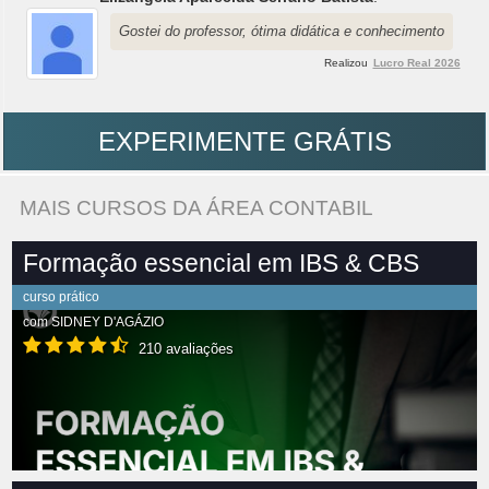
Gostei do professor, ótima didática e conhecimento
Realizou
Lucro Real 2026
EXPERIMENTE GRÁTIS
MAIS CURSOS DA ÁREA CONTABIL
Formação essencial em IBS & CBS
curso prático
com
SIDNEY D'AGÁZIO
210 avaliações