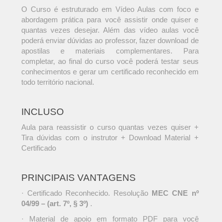
O Curso é estruturado em Vídeo Aulas com foco e
abordagem prática para você assistir onde quiser e
quantas vezes desejar. Além das vídeo aulas você
poderá enviar dúvidas ao professor, fazer download de
apostilas e materiais complementares. Para
completar, ao final do curso você poderá testar seus
conhecimentos e gerar um certificado reconhecido em
todo território nacional.
INCLUSO
Aula para reassistir o curso quantas vezes quiser +
Tira dúvidas com o instrutor + Download Material +
Certificado
PRINCIPAIS VANTAGENS
· Certificado Reconhecido. Resolução
MEC CNE nº
04/99 – (art. 7º, § 3º)
.
· Material de apoio em formato PDF para você