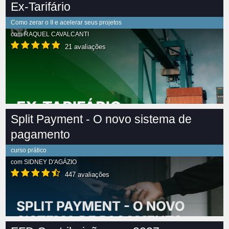
Ex-Tarifário
Como zerar o II e acelerar seus projetos
com
RAQUEL CAVALCANTI
21 avaliações
Split Payment - O novo sistema de
pagamento
curso prático
com
SIDNEY D'AGÁZIO
447 avaliações