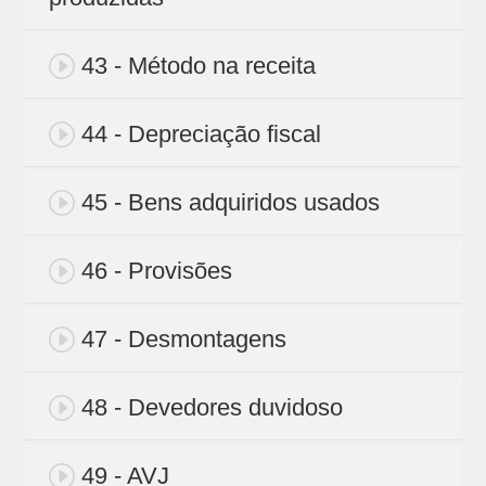
43 - Método na receita
44 - Depreciação fiscal
45 - Bens adquiridos usados
46 - Provisões
47 - Desmontagens
48 - Devedores duvidoso
49 - AVJ