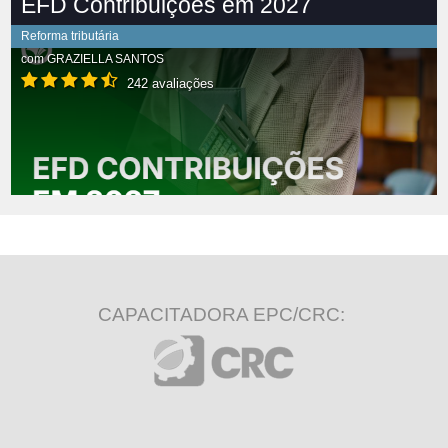
EFD Contribuições em 2027
Reforma tributária
com
GRAZIELLA SANTOS
242 avaliações
CAPACITADORA EPC/CRC: