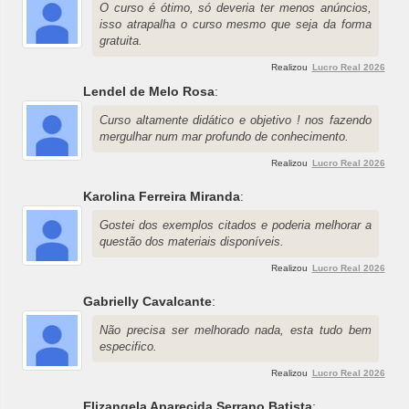
O curso é ótimo, só deveria ter menos anúncios,
isso atrapalha o curso mesmo que seja da forma
gratuita.
Realizou
Lucro Real 2026
Lendel de Melo Rosa
:
Curso altamente didático e objetivo ! nos fazendo
mergulhar num mar profundo de conhecimento.
Realizou
Lucro Real 2026
Karolina Ferreira Miranda
:
Gostei dos exemplos citados e poderia melhorar a
questão dos materiais disponíveis.
Realizou
Lucro Real 2026
Gabrielly Cavalcante
:
Não precisa ser melhorado nada, esta tudo bem
especifico.
Realizou
Lucro Real 2026
Elizangela Aparecida Serrano Batista
: