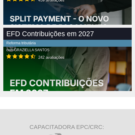
459 avaliações
EFD Contribuições em 2027
Reforma tributária
com
GRAZIELLA SANTOS
242 avaliações
CAPACITADORA EPC/CRC: