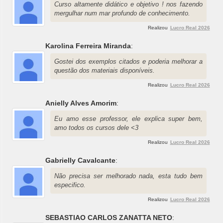
Curso altamente didático e objetivo ! nos fazendo
mergulhar num mar profundo de conhecimento.
Realizou
Lucro Real 2026
Karolina Ferreira Miranda
:
Gostei dos exemplos citados e poderia melhorar a
questão dos materiais disponíveis.
Realizou
Lucro Real 2026
Anielly Alves Amorim
:
Eu amo esse professor, ele explica super bem,
amo todos os cursos dele <3
Realizou
Lucro Real 2026
Gabrielly Cavalcante
:
Não precisa ser melhorado nada, esta tudo bem
especifico.
Realizou
Lucro Real 2026
SEBASTIAO CARLOS ZANATTA NETO
: