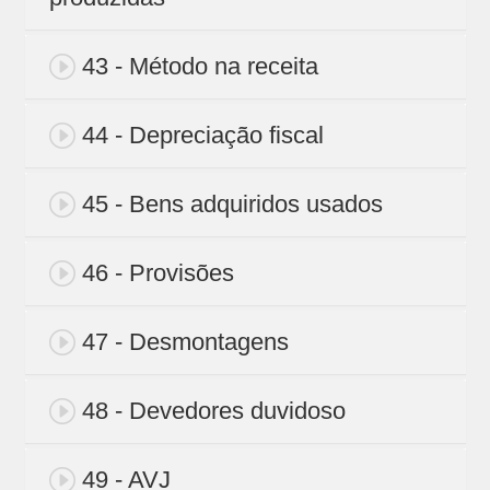
43 - Método na receita
44 - Depreciação fiscal
45 - Bens adquiridos usados
46 - Provisões
47 - Desmontagens
48 - Devedores duvidoso
49 - AVJ