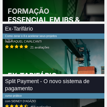
Ex-Tarifário
Como zerar o II e acelerar seus projetos
com
RAQUEL CAVALCANTI
21 avaliações
Split Payment - O novo sistema de
pagamento
curso prático
com
SIDNEY D'AGÁZIO