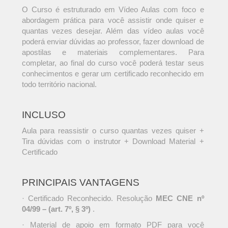
O Curso é estruturado em Vídeo Aulas com foco e
abordagem prática para você assistir onde quiser e
quantas vezes desejar. Além das vídeo aulas você
poderá enviar dúvidas ao professor, fazer download de
apostilas e materiais complementares. Para
completar, ao final do curso você poderá testar seus
conhecimentos e gerar um certificado reconhecido em
todo território nacional.
INCLUSO
Aula para reassistir o curso quantas vezes quiser +
Tira dúvidas com o instrutor + Download Material +
Certificado
PRINCIPAIS VANTAGENS
· Certificado Reconhecido. Resolução
MEC CNE nº
04/99 – (art. 7º, § 3º)
.
· Material de apoio em formato PDF para você