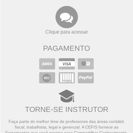
Clique para acessar
PAGAMENTO
TORNE-SE INSTRUTOR
Faça parte do melhor time de professores das áreas contábil,
fiscal, trabalhista, legal e gerencial. A CEFIS fornece as
Ferramentas que você precisa para Compartilhar Conhecimento,