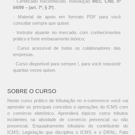
· Certificado Reconhecido. Resolução
MEC CNE nº
04/99 – (art. 7º, § 3º)
.
· Material de apoio em formato PDF para você
consultar sempre que quiser.
· Instrutor atuante no mercado, com conhecimentos
prático e forte embasamento teórico;
· Curso acessível de todos os colaboradores das
empresas.
· Curso disponível para sempre !, para você reassistir
quantas vezes quiser.
SOBRE O CURSO
Neste curso prático de tributação no e-commerce você vai
aprender os principais conceitos e operações do ICMS com
o comércio eletrônico. Aprenderá tópicos como tributos
incidentes na atividade de comércio presencial ou não
presencial. Enquadramento tributário do contribuinte do
ICMS; Legislação que disciplina o ICMS e o DIFAL; Fato