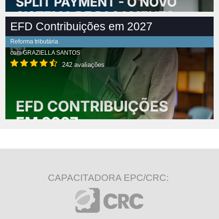
EFD Contribuições em 2027
Reforma tributária
com
GRAZIELLA SANTOS
242 avaliações
CAPACITADORA EPC/CRC: