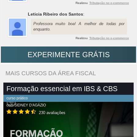
Realizou
Tributação no e-commerce
Leticia Ribeiro dos Santos
:
Professora muito boa! A melhor de todas por
enquanto.
Realizou
Tributação no e-commerce
EXPERIMENTE GRÁTIS
MAIS CURSOS DA ÁREA FISCAL
Formação essencial em IBS & CBS
curso prático
com
SIDNEY D'AGÁZIO
230 avaliações