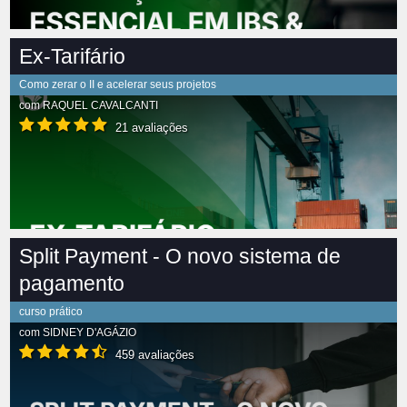
Ex-Tarifário
Como zerar o II e acelerar seus projetos
com
RAQUEL CAVALCANTI
21 avaliações
Split Payment - O novo sistema de
pagamento
curso prático
com
SIDNEY D'AGÁZIO
459 avaliações