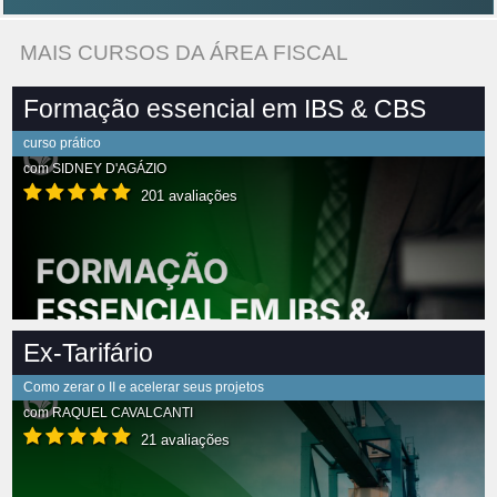
MAIS CURSOS DA ÁREA FISCAL
Formação essencial em IBS & CBS
curso prático
com
SIDNEY D'AGÁZIO
201 avaliações
Ex-Tarifário
Como zerar o II e acelerar seus projetos
com
RAQUEL CAVALCANTI
21 avaliações