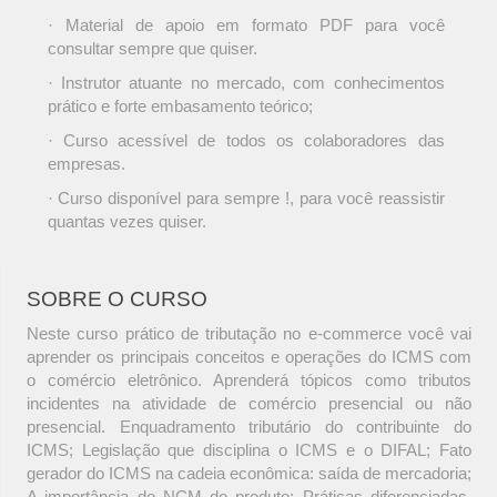
· Material de apoio em formato PDF para você
consultar sempre que quiser.
· Instrutor atuante no mercado, com conhecimentos
prático e forte embasamento teórico;
· Curso acessível de todos os colaboradores das
empresas.
· Curso disponível para sempre !, para você reassistir
quantas vezes quiser.
SOBRE O CURSO
Neste curso prático de tributação no e-commerce você vai
aprender os principais conceitos e operações do ICMS com
o comércio eletrônico. Aprenderá tópicos como tributos
incidentes na atividade de comércio presencial ou não
presencial. Enquadramento tributário do contribuinte do
ICMS; Legislação que disciplina o ICMS e o DIFAL; Fato
gerador do ICMS na cadeia econômica: saída de mercadoria;
A importância do NCM do produto; Práticas diferenciadas,