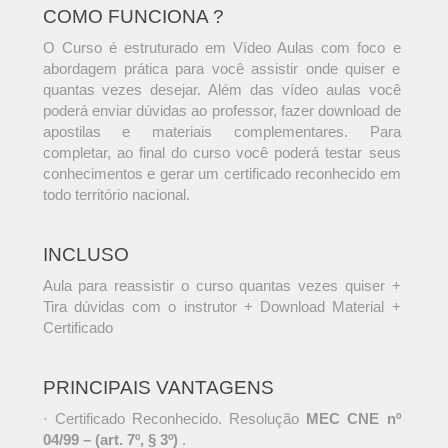
COMO FUNCIONA ?
O Curso é estruturado em Vídeo Aulas com foco e
abordagem prática para você assistir onde quiser e
quantas vezes desejar. Além das vídeo aulas você
poderá enviar dúvidas ao professor, fazer download de
apostilas e materiais complementares. Para
completar, ao final do curso você poderá testar seus
conhecimentos e gerar um certificado reconhecido em
todo território nacional.
INCLUSO
Aula para reassistir o curso quantas vezes quiser +
Tira dúvidas com o instrutor + Download Material +
Certificado
PRINCIPAIS VANTAGENS
· Certificado Reconhecido. Resolução
MEC CNE nº
04/99 – (art. 7º, § 3º)
.