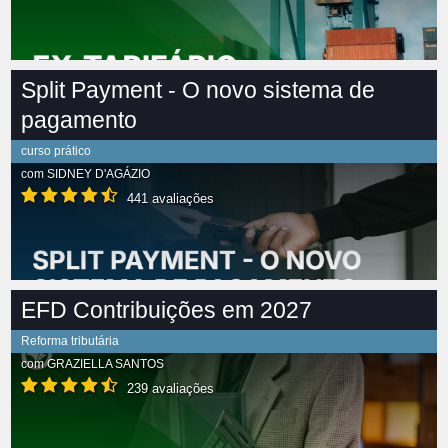
Split Payment - O novo sistema de
pagamento
curso prático
com
SIDNEY D'AGÁZIO
441 avaliações
EFD Contribuições em 2027
Reforma tributária
com
GRAZIELLA SANTOS
239 avaliações