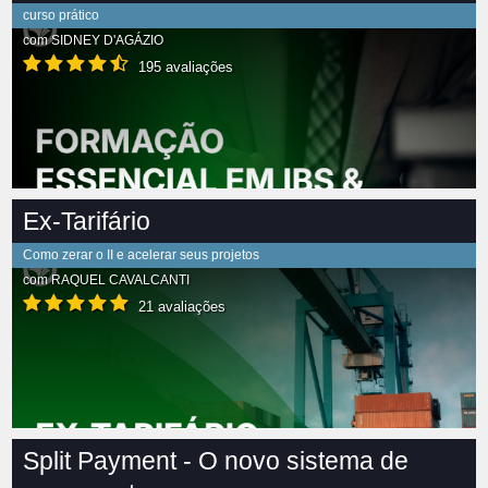
curso prático
com
SIDNEY D'AGÁZIO
195 avaliações
Ex-Tarifário
Como zerar o II e acelerar seus projetos
com
RAQUEL CAVALCANTI
21 avaliações
Split Payment - O novo sistema de