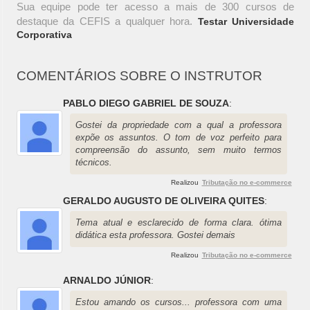
Sua equipe pode ter acesso a mais de 300 cursos de
destaque da CEFIS a qualquer hora.
Testar Universidade
Corporativa
COMENTÁRIOS SOBRE O INSTRUTOR
PABLO DIEGO GABRIEL DE SOUZA
:
Gostei da propriedade com a qual a professora
expõe os assuntos. O tom de voz perfeito para
compreensão do assunto, sem muito termos
técnicos.
Realizou
Tributação no e-commerce
GERALDO AUGUSTO DE OLIVEIRA QUITES
:
Tema atual e esclarecido de forma clara. ótima
didática esta professora. Gostei demais
Realizou
Tributação no e-commerce
ARNALDO JÚNIOR
:
Estou amando os cursos... professora com uma