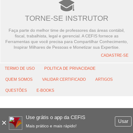
TORNE-SE INSTRUTOR
Faça parte do melhor time de professores das áreas contábil,
fiscal, trabalhista, legal e gerencial. A CEFIS fornece as
Ferramentas que você precisa para Compartilhar Conhecimento,
Inspirar Milhares de Pessoas e Monetizar sua Expertise.
CADASTRE-SE
TERMO DE USO
POLITICA DE PRIVACIDADE
QUEM SOMOS
VALIDAR CERTIFICADO
ARTIGOS
QUESTÕES
E-BOOKS
Use grátis o app da CEFIS
×
Usar
Mais prático e mais rápido!