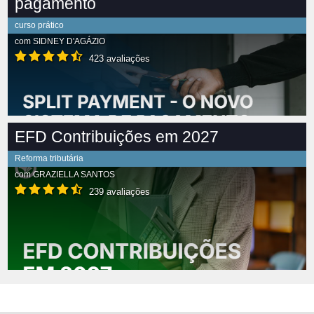
pagamento
curso prático
com
SIDNEY D'AGÁZIO
423 avaliações
EFD Contribuições em 2027
Reforma tributária
com
GRAZIELLA SANTOS
239 avaliações