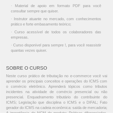
· Material de apoio em formato PDF para você
consultar sempre que quiser.
· Instrutor atuante no mercado, com conhecimentos
prático e forte embasamento teórico;
· Curso acessível de todos os colaboradores das
empresas.
· Curso disponível para sempre !, para você reassistir
quantas vezes quiser.
SOBRE O CURSO
Neste curso prático de tributação no e-commerce você vai
aprender os principais conceitos e operações do ICMS com
o comércio eletrônico. Aprenderá tópicos como tributos
incidentes na atividade de comércio presencial ou não
presencial. Enquadramento tributário do contribuinte do
ICMS; Legislação que disciplina o ICMS e o DIFAL; Fato
gerador do ICMS na cadeia econômica: saída de mercadoria;
A importância do NCM do produto; Práticas diferenciadas,