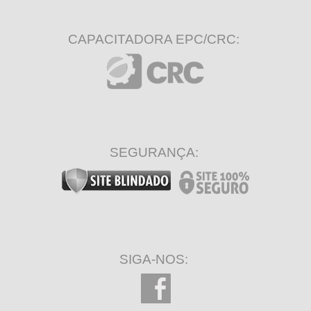
CAPACITADORA EPC/CRC:
SEGURANÇA:
SIGA-NOS: