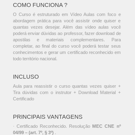
COMO FUNCIONA ?
O Curso é estruturado em Vídeo Aulas com foco e
abordagem prática para você assistir onde quiser e
quantas vezes desejar. Além das vídeo aulas você
poderá enviar dúvidas ao professor, fazer download de
apostilas e materiais complementares. Para
completar, ao final do curso você poderá testar seus
conhecimentos e gerar um certificado reconhecido em
todo território nacional.
INCLUSO
Aula para reassistir o curso quantas vezes quiser +
Tira dúvidas com o instrutor + Download Material +
Certificado
PRINCIPAIS VANTAGENS
· Certificado Reconhecido. Resolução
MEC CNE nº
04/99 – (art. 7º, § 3º)
.