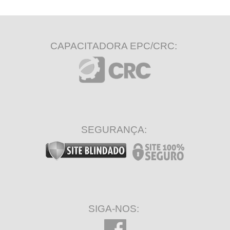
CAPACITADORA EPC/CRC:
SEGURANÇA:
SIGA-NOS: