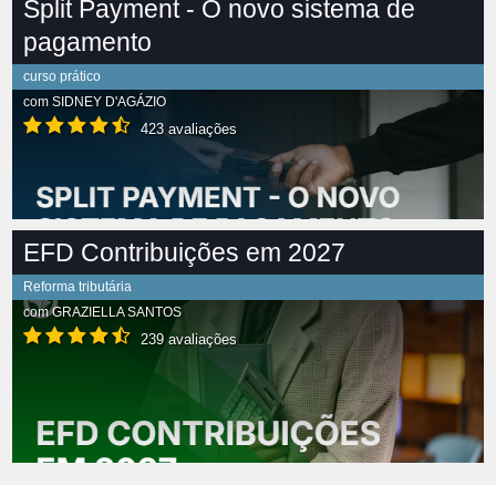
Split Payment - O novo sistema de
pagamento
curso prático
com
SIDNEY D'AGÁZIO
423 avaliações
EFD Contribuições em 2027
Reforma tributária
com
GRAZIELLA SANTOS
239 avaliações