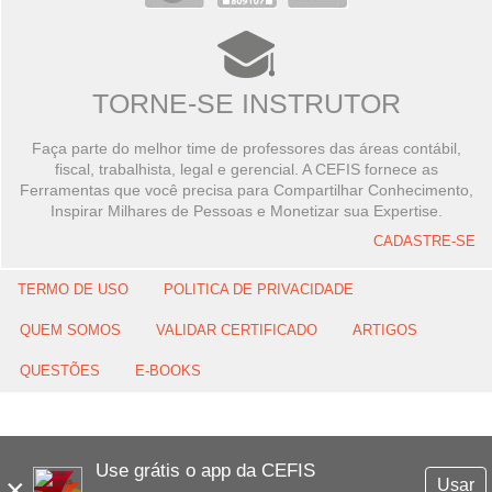
TORNE-SE INSTRUTOR
Faça parte do melhor time de professores das áreas contábil,
fiscal, trabalhista, legal e gerencial. A CEFIS fornece as
Ferramentas que você precisa para Compartilhar Conhecimento,
Inspirar Milhares de Pessoas e Monetizar sua Expertise.
CADASTRE-SE
TERMO DE USO
POLITICA DE PRIVACIDADE
QUEM SOMOS
VALIDAR CERTIFICADO
ARTIGOS
QUESTÕES
E-BOOKS
Use grátis o app da CEFIS
×
Usar