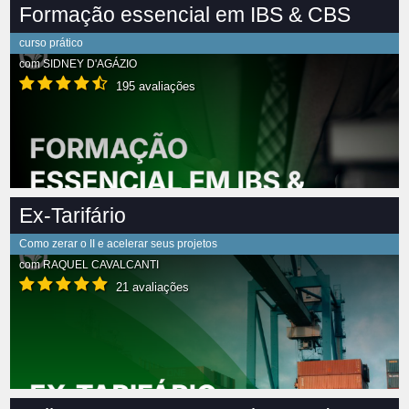
Formação essencial em IBS & CBS
curso prático
com
SIDNEY D'AGÁZIO
195 avaliações
Ex-Tarifário
Como zerar o II e acelerar seus projetos
com
RAQUEL CAVALCANTI
21 avaliações