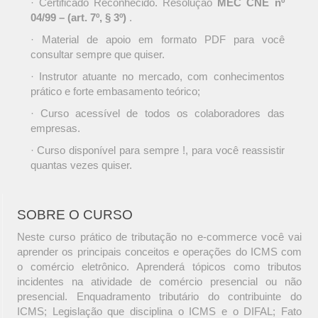
· Certificado Reconhecido. Resolução
MEC CNE nº
04/99 – (art. 7º, § 3º)
.
· Material de apoio em formato PDF para você
consultar sempre que quiser.
· Instrutor atuante no mercado, com conhecimentos
prático e forte embasamento teórico;
· Curso acessível de todos os colaboradores das
empresas.
· Curso disponível para sempre !, para você reassistir
quantas vezes quiser.
SOBRE O CURSO
Neste curso prático de tributação no e-commerce você vai
aprender os principais conceitos e operações do ICMS com
o comércio eletrônico. Aprenderá tópicos como tributos
incidentes na atividade de comércio presencial ou não
presencial. Enquadramento tributário do contribuinte do
ICMS; Legislação que disciplina o ICMS e o DIFAL; Fato