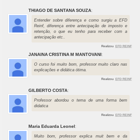
THIAGO DE SANTANA SOUZA
:
Entender sobre diferença e como surgiu a EFD
Reinf, diferença entre antecipação de imposto e
retenção, o que eu tenho para receber com a
antecipação etc..
Realizou
EFD REINF
JANAINA CRISTINA M MANTOVANI
:
O curso foi muito bom, professor muito claro nas
explicações e didática ótima.
Realizou
EFD REINF
GILBERTO COSTA
:
Professor abordou o tema de uma forma bem
didatica
Realizou
EFD REINF
Maria Eduarda Leonel
:
Muito bom, professor explica muit bem e da