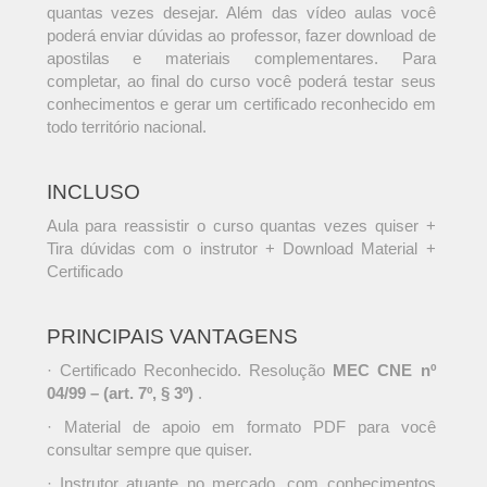
quantas vezes desejar. Além das vídeo aulas você
poderá enviar dúvidas ao professor, fazer download de
apostilas e materiais complementares. Para
completar, ao final do curso você poderá testar seus
conhecimentos e gerar um certificado reconhecido em
todo território nacional.
INCLUSO
Aula para reassistir o curso quantas vezes quiser +
Tira dúvidas com o instrutor + Download Material +
Certificado
PRINCIPAIS VANTAGENS
· Certificado Reconhecido. Resolução
MEC CNE nº
04/99 – (art. 7º, § 3º)
.
· Material de apoio em formato PDF para você
consultar sempre que quiser.
· Instrutor atuante no mercado, com conhecimentos