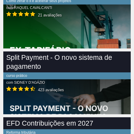
Como zerar o II e acelerar seus projetos
com
RAQUEL CAVALCANTI
21 avaliações
Split Payment - O novo sistema de
pagamento
curso prático
com
SIDNEY D'AGÁZIO
423 avaliações
EFD Contribuições em 2027
Reforma tributária