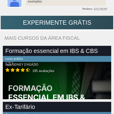
exemplos
Realizou
EFD REINF
EXPERIMENTE GRÁTIS
MAIS CURSOS DA ÁREA FISCAL
Formação essencial em IBS & CBS
curso prático
com
SIDNEY D'AGÁZIO
195 avaliações
Ex-Tarifário