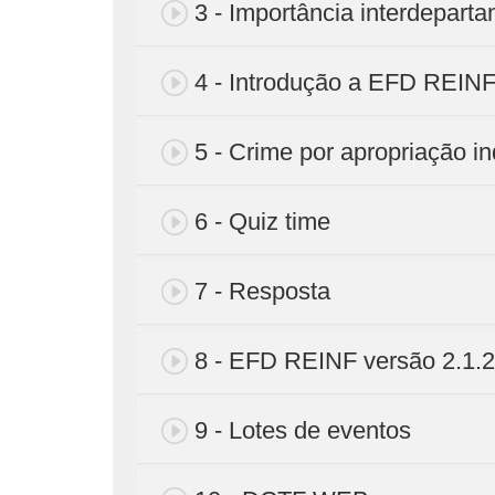
3 - Importância interdeparta
4 - Introdução a EFD REIN
5 - Crime por apropriação in
6 - Quiz time
7 - Resposta
8 - EFD REINF versão 2.1.2
9 - Lotes de eventos