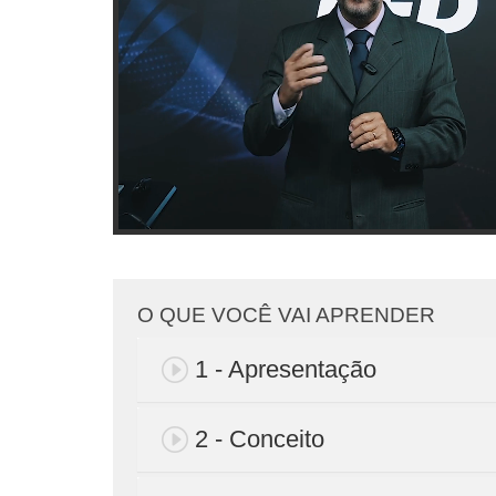
O QUE VOCÊ VAI APRENDER
1 - Apresentação
2 - Conceito