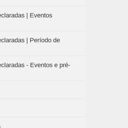
eclaradas | Eventos
claradas | Período de
claradas - Eventos e pré-
a