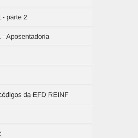
- parte 2
 - Aposentadoria
e códigos da EFD REINF
2