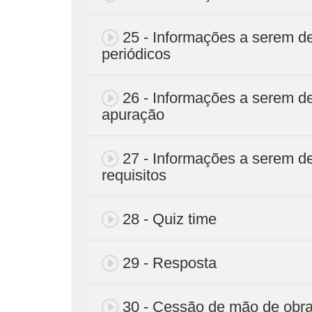
25 - Informações a serem d
periódicos
26 - Informações a serem de
apuração
27 - Informações a serem de
requisitos
28 - Quiz time
29 - Resposta
30 - Cessão de mão de obr