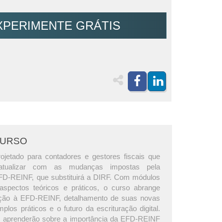
XPERIMENTE GRÁTIS
CURSO
ojetado para contadores e gestores fiscais que
atualizar com as mudanças impostas pela
FD-REINF, que substituirá a DIRF. Com módulos
 aspectos teóricos e práticos, o curso abrange
ução à EFD-REINF, detalhamento de suas novas
plos práticos e o futuro da escrituração digital.
s aprenderão sobre a importância da EFD-REINF