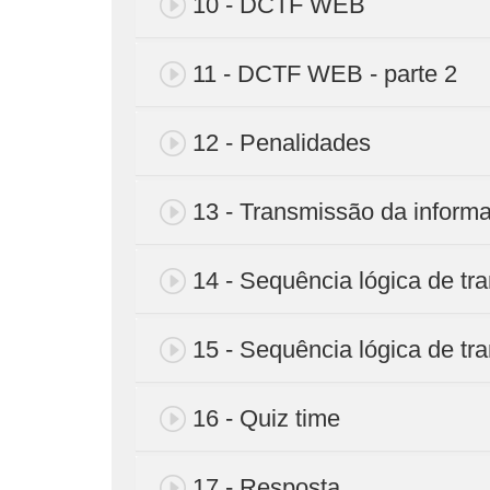
10 - DCTF WEB
11 - DCTF WEB - parte 2
12 - Penalidades
13 - Transmissão da inform
14 - Sequência lógica de tr
15 - Sequência lógica de tr
16 - Quiz time
17 - Resposta