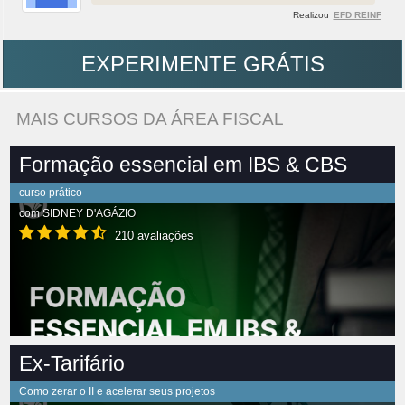
Realizou
EFD REINF
EXPERIMENTE GRÁTIS
MAIS CURSOS DA ÁREA FISCAL
Formação essencial em IBS & CBS
curso prático
com
SIDNEY D'AGÁZIO
210 avaliações
Ex-Tarifário
Como zerar o II e acelerar seus projetos