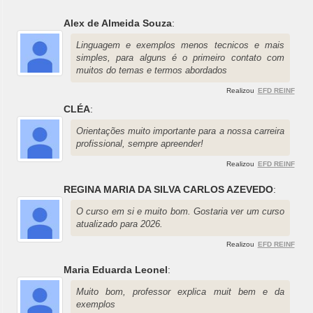
Alex de Almeida Souza
:
Linguagem e exemplos menos tecnicos e mais
simples, para alguns é o primeiro contato com
muitos do temas e termos abordados
Realizou
EFD REINF
CLÉA
:
Orientações muito importante para a nossa carreira
profissional, sempre apreender!
Realizou
EFD REINF
REGINA MARIA DA SILVA CARLOS AZEVEDO
:
O curso em si e muito bom. Gostaria ver um curso
atualizado para 2026.
Realizou
EFD REINF
Maria Eduarda Leonel
:
Muito bom, professor explica muit bem e da
exemplos