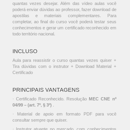
quantas vezes desejar. Além das vídeo aulas você
poderá enviar dúvidas ao professor, fazer download de
apostilas e materiais complementares. Para
completar, ao final do curso você poderá testar seus
conhecimentos e gerar um certificado reconhecido em
todo território nacional.
INCLUSO
Aula para reassistir o curso quantas vezes quiser +
Tira dúvidas com o instrutor + Download Material +
Certificado
PRINCIPAIS VANTAGENS
· Certificado Reconhecido. Resolução
MEC CNE nº
04/99 – (art. 7º, § 3º)
.
· Material de apoio em formato PDF para você
consultar sempre que quiser.
· Instrutor atuante no mercado, com conhecimentos