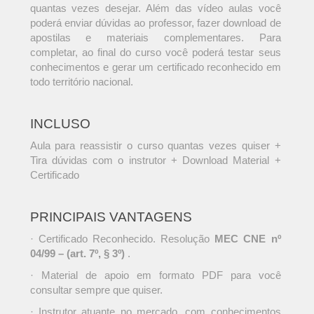
quantas vezes desejar. Além das vídeo aulas você
poderá enviar dúvidas ao professor, fazer download de
apostilas e materiais complementares. Para
completar, ao final do curso você poderá testar seus
conhecimentos e gerar um certificado reconhecido em
todo território nacional.
INCLUSO
Aula para reassistir o curso quantas vezes quiser +
Tira dúvidas com o instrutor + Download Material +
Certificado
PRINCIPAIS VANTAGENS
· Certificado Reconhecido. Resolução
MEC CNE nº
04/99 – (art. 7º, § 3º)
.
· Material de apoio em formato PDF para você
consultar sempre que quiser.
· Instrutor atuante no mercado, com conhecimentos