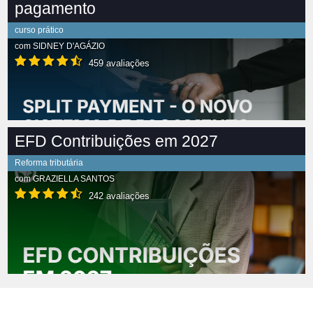
pagamento
curso prático
com
SIDNEY D'AGÁZIO
459 avaliações
EFD Contribuições em 2027
Reforma tributária
com
GRAZIELLA SANTOS
242 avaliações