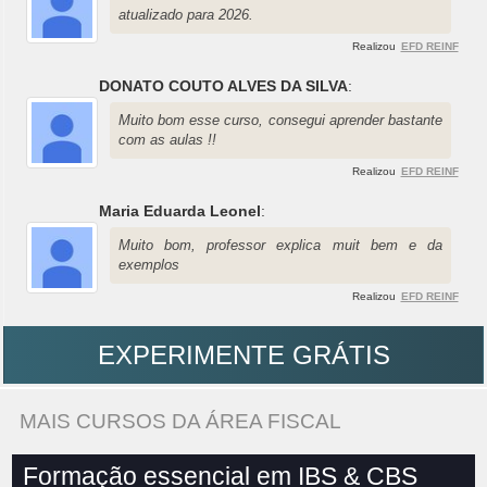
atualizado para 2026.
Realizou
EFD REINF
DONATO COUTO ALVES DA SILVA
:
Muito bom esse curso, consegui aprender bastante
com as aulas !!
Realizou
EFD REINF
Maria Eduarda Leonel
:
Muito bom, professor explica muit bem e da
exemplos
Realizou
EFD REINF
EXPERIMENTE GRÁTIS
MAIS CURSOS DA ÁREA FISCAL
Formação essencial em IBS & CBS