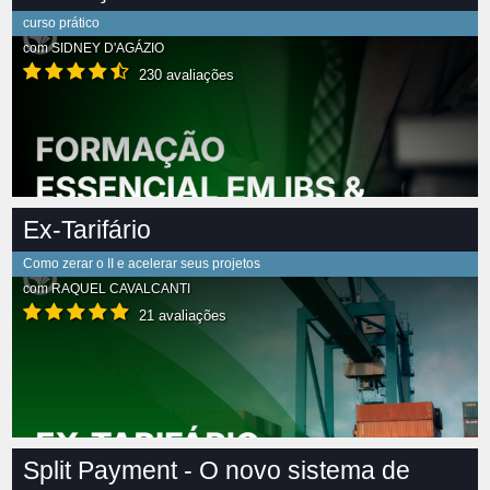
curso prático
com
SIDNEY D'AGÁZIO
230 avaliações
Ex-Tarifário
Como zerar o II e acelerar seus projetos
com
RAQUEL CAVALCANTI
21 avaliações
Split Payment - O novo sistema de