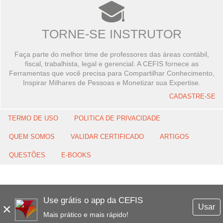
TORNE-SE INSTRUTOR
Faça parte do melhor time de professores das áreas contábil,
fiscal, trabalhista, legal e gerencial. A CEFIS fornece as
Ferramentas que você precisa para Compartilhar Conhecimento,
Inspirar Milhares de Pessoas e Monetizar sua Expertise.
CADASTRE-SE
TERMO DE USO
POLITICA DE PRIVACIDADE
QUEM SOMOS
VALIDAR CERTIFICADO
ARTIGOS
QUESTÕES
E-BOOKS
Use grátis o app da CEFIS
×
Usar
Mais prático e mais rápido!