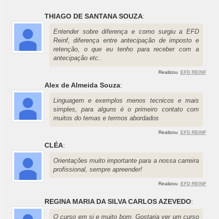
THIAGO DE SANTANA SOUZA
:
Entender sobre diferença e como surgiu a EFD
Reinf, diferença entre antecipação de imposto e
retenção, o que eu tenho para receber com a
antecipação etc..
Realizou
EFD REINF
Alex de Almeida Souza
:
Linguagem e exemplos menos tecnicos e mais
simples, para alguns é o primeiro contato com
muitos do temas e termos abordados
Realizou
EFD REINF
CLÉA
:
Orientações muito importante para a nossa carreira
profissional, sempre apreender!
Realizou
EFD REINF
REGINA MARIA DA SILVA CARLOS AZEVEDO
:
O curso em si e muito bom. Gostaria ver um curso