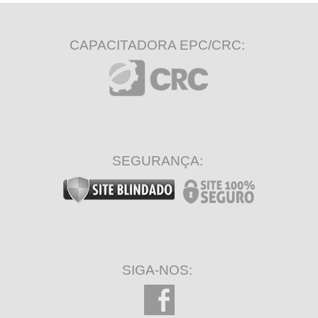
CAPACITADORA EPC/CRC:
SEGURANÇA:
SIGA-NOS: