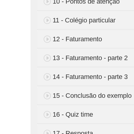
10 - Pontos de atenção
11 - Colégio particular
12 - Faturamento
13 - Faturamento - parte 2
14 - Faturamento - parte 3
15 - Conclusão do exemplo
16 - Quiz time
17 - Resposta