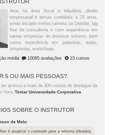
INSTRUTOR
Atuo na área fiscal e tributária, direito
empresarial e temas contábeis a 25 anos,
tendo iniciado minha carreira na Deloitte, big
four de consultoria e com experiência em
várias empresas de diversos setores, bem
como experiência em palestras, aulas,
simpósios, workshops.
ação média
10085 avaliações
23 cursos
AR 5 OU MAIS PESSOAS?
 ter acesso a mais de 300 cursos de destaque da
r hora.
Testar Universidade Corporativa
IOS SOBRE O INSTRUTOR
rson de Melo
:
hor é atualizar o conteúdo para a reforma tributária,