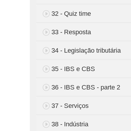
32 - Quiz time
33 - Resposta
34 - Legislação tributária
35 - IBS e CBS
36 - IBS e CBS - parte 2
37 - Serviços
38 - Indústria