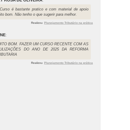
Curso é bastante pratico e com material de apoio
ito bom. Não tenho o que sugerir para melhor.
Realizou
Planejamento Tributário na prática
ONE
:
ITO BOM. FAZER UM CURSO RECENTE COM AS
ULIZAÇÕES DO ANO DE 2025 DA REFORMA
IBUTARIA
Realizou
Planejamento Tributário na prática