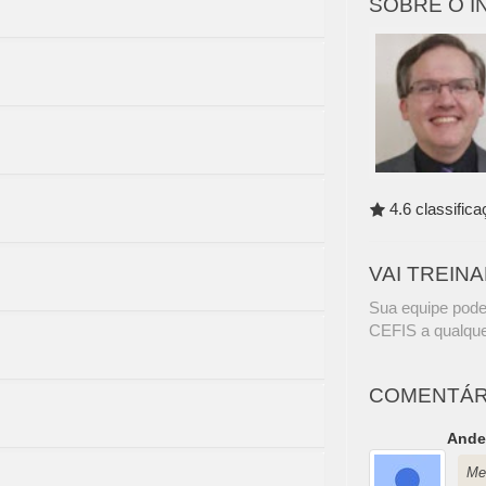
SOBRE O 
4.6 classific
VAI TREIN
Sua equipe pode
CEFIS a qualque
COMENTÁR
Ande
Mel