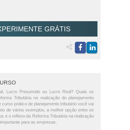
XPERIMENTE GRÁTIS
CURSO
al, Lucro Presumido ou Lucro Real? Quais os
orma Tributária na realização do planejamento
e curso prático de planejamento tributário você vai
eio de vários exemplos, a melhor opção entre os
ios e o reflexo da Reforma Tributária na realização
 importante para as empresas.