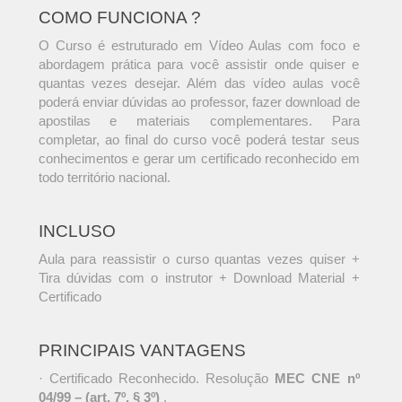
COMO FUNCIONA ?
O Curso é estruturado em Vídeo Aulas com foco e
abordagem prática para você assistir onde quiser e
quantas vezes desejar. Além das vídeo aulas você
poderá enviar dúvidas ao professor, fazer download de
apostilas e materiais complementares. Para
completar, ao final do curso você poderá testar seus
conhecimentos e gerar um certificado reconhecido em
todo território nacional.
INCLUSO
Aula para reassistir o curso quantas vezes quiser +
Tira dúvidas com o instrutor + Download Material +
Certificado
PRINCIPAIS VANTAGENS
· Certificado Reconhecido. Resolução
MEC CNE nº
04/99 – (art. 7º, § 3º)
.