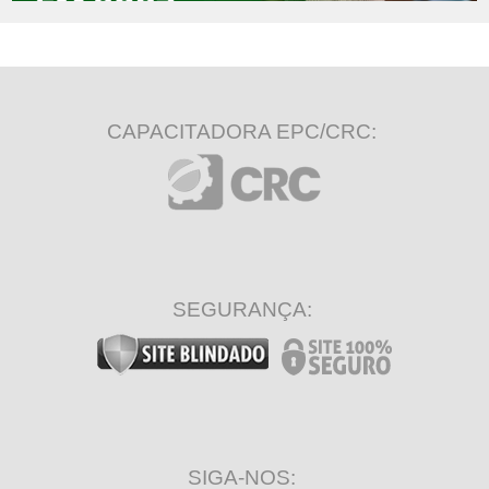
CAPACITADORA EPC/CRC:
SEGURANÇA:
SIGA-NOS: