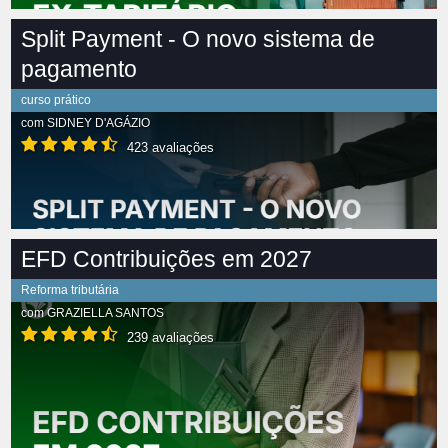
Split Payment - O novo sistema de
pagamento
curso prático
com
SIDNEY D'AGÁZIO
423 avaliações
EFD Contribuições em 2027
Reforma tributária
com
GRAZIELLA SANTOS
239 avaliações