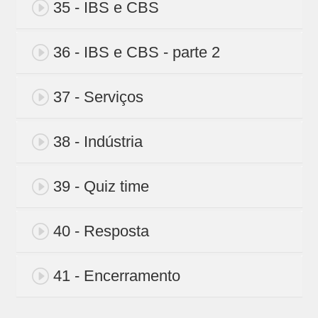
35 - IBS e CBS
36 - IBS e CBS - parte 2
37 - Serviços
38 - Indústria
39 - Quiz time
40 - Resposta
41 - Encerramento