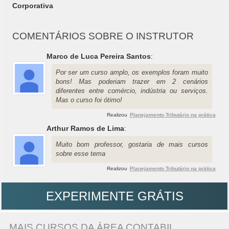
Corporativa
COMENTÁRIOS SOBRE O INSTRUTOR
Marco de Luca Pereira Santos
:
Por ser um curso amplo, os exemplos foram muito
bons! Mas poderiam trazer em 2 cenários
diferentes entre comércio, indústria ou serviços.
Mas o curso foi ótimo!
Realizou
Planejamento Tributário na prática
Arthur Ramos de Lima
:
Muito bom professor, gostaria de mais cursos
sobre esse tema
Realizou
Planejamento Tributário na prática
EXPERIMENTE GRÁTIS
MAIS CURSOS DA ÁREA CONTABIL