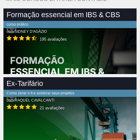
Formação essencial em IBS & CBS
curso prático
com
SIDNEY D'AGÁZIO
195 avaliações
Ex-Tarifário
Como zerar o II e acelerar seus projetos
com
RAQUEL CAVALCANTI
21 avaliações