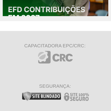
CAPACITADORA EPC/CRC:
SEGURANÇA: