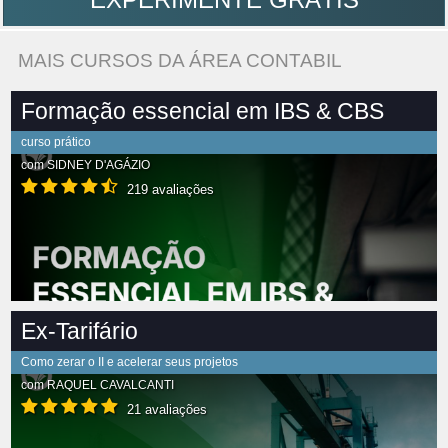
MAIS CURSOS DA ÁREA CONTABIL
Formação essencial em IBS & CBS
curso prático
com
SIDNEY D'AGÁZIO
219 avaliações
Ex-Tarifário
Como zerar o II e acelerar seus projetos
com
RAQUEL CAVALCANTI
21 avaliações