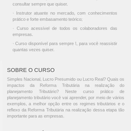
consultar sempre que quiser.
· Instrutor atuante no mercado, com conhecimentos
prático e forte embasamento teórico;
· Curso acessível de todos os colaboradores das
empresas.
· Curso disponível para sempre !, para você reassistir
quantas vezes quiser.
SOBRE O CURSO
Simples Nacional, Lucro Presumido ou Lucro Real? Quais os
impactos da Reforma Tributária na realização do
planejamento Tributário? Neste curso prático de
planejamento tributário você vai aprender, por meio de vários
exemplos, a melhor opção entre os regimes tributários e o
reflexo da Reforma Tributária na realização dessa etapa tão
importante para as empresas.