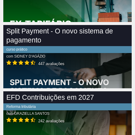
Split Payment - O novo sistema de
pagamento
curso prático
com
SIDNEY D'AGÁZIO
447 avaliações
EFD Contribuições em 2027
Reforma tributária
com
GRAZIELLA SANTOS
242 avaliações