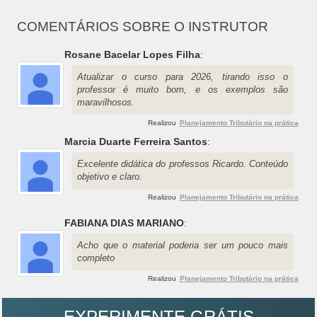
COMENTÁRIOS SOBRE O INSTRUTOR
Rosane Bacelar Lopes Filha
:
Atualizar o curso para 2026, tirando isso o
professor é muito bom, e os exemplos são
maravilhosos.
Realizou
Planejamento Tributário na prática
Marcia Duarte Ferreira Santos
:
Excelente didática do professos Ricardo. Conteúdo
objetivo e claro.
Realizou
Planejamento Tributário na prática
FABIANA DIAS MARIANO
:
Acho que o material poderia ser um pouco mais
completo
Realizou
Planejamento Tributário na prática
EXPERIMENTE GRÁTIS