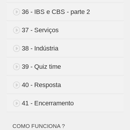
36 - IBS e CBS - parte 2
37 - Serviços
38 - Indústria
39 - Quiz time
40 - Resposta
41 - Encerramento
COMO FUNCIONA ?