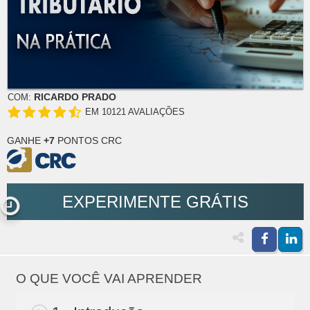
RICARDO PRADO
COM:
EM 10121 AVALIAÇÕES
GANHE
+7
PONTOS CRC
EXPERIMENTE GRÁTIS
O QUE VOCÊ VAI APRENDER