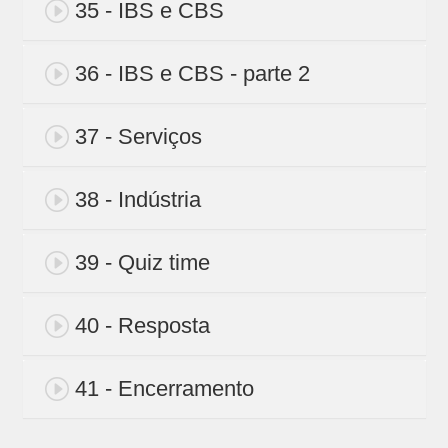
35 - IBS e CBS
36 - IBS e CBS - parte 2
37 - Serviços
38 - Indústria
39 - Quiz time
40 - Resposta
41 - Encerramento