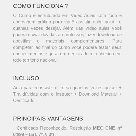
COMO FUNCIONA ?
O Curso é estruturado em Vídeo Aulas com foco e
abordagem prática para você assistir onde quiser e
quantas vezes desejar. Além das vídeo aulas você
poderá enviar dúvidas ao professor, fazer download de
apostilas e materiais complementares. Para
completar, ao final do curso você poderá testar seus
conhecimentos e gerar um certificado reconhecido em
todo território nacional.
INCLUSO
Aula para reassistir o curso quantas vezes quiser +
Tira dúvidas com o instrutor + Download Material +
Certificado
PRINCIPAIS VANTAGENS
· Certificado Reconhecido. Resolução
MEC CNE nº
04/99 – (art. 7º, § 3º)
.