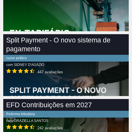
Split Payment - O novo sistema de
pagamento
curso prático
com
SIDNEY D'AGÁZIO
447 avaliações
EFD Contribuições em 2027
Reforma tributária
com
GRAZIELLA SANTOS
242 avaliações