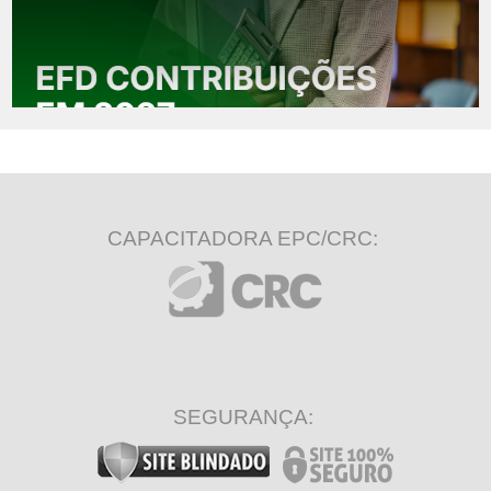
CAPACITADORA EPC/CRC:
SEGURANÇA: