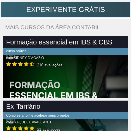
EXPERIMENTE GRÁTIS
MAIS CURSOS DA ÁREA CONTABIL
Formação essencial em IBS & CBS
curso prático
com
SIDNEY D'AGÁZIO
216 avaliações
Ex-Tarifário
Como zerar o II e acelerar seus projetos
com
RAQUEL CAVALCANTI
21 avaliações