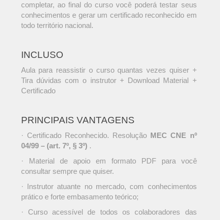
completar, ao final do curso você poderá testar seus
conhecimentos e gerar um certificado reconhecido em
todo território nacional.
INCLUSO
Aula para reassistir o curso quantas vezes quiser +
Tira dúvidas com o instrutor + Download Material +
Certificado
PRINCIPAIS VANTAGENS
· Certificado Reconhecido. Resolução
MEC CNE nº
04/99 – (art. 7º, § 3º)
.
· Material de apoio em formato PDF para você
consultar sempre que quiser.
· Instrutor atuante no mercado, com conhecimentos
prático e forte embasamento teórico;
· Curso acessível de todos os colaboradores das