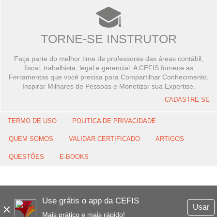
TORNE-SE INSTRUTOR
Faça parte do melhor time de professores das áreas contábil,
fiscal, trabalhista, legal e gerencial. A CEFIS fornece as
Ferramentas que você precisa para Compartilhar Conhecimento,
Inspirar Milhares de Pessoas e Monetizar sua Expertise.
CADASTRE-SE
TERMO DE USO
POLITICA DE PRIVACIDADE
QUEM SOMOS
VALIDAR CERTIFICADO
ARTIGOS
QUESTÕES
E-BOOKS
Use grátis o app da CEFIS
×
Usar
Mais prático e mais rápido!