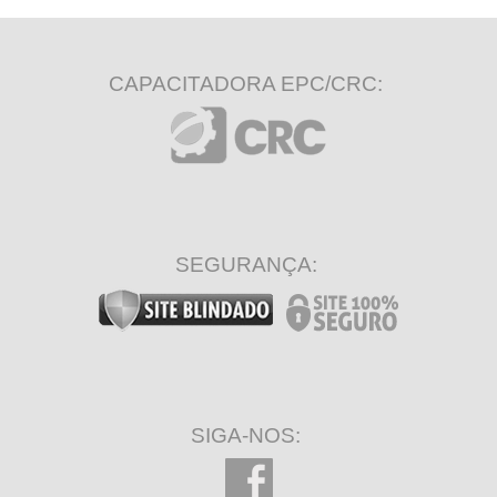
CAPACITADORA EPC/CRC:
SEGURANÇA:
SIGA-NOS: