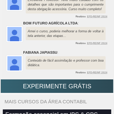
detalhes que são importantes para o cumprimente
desta obrigação acessória. Curso muito completo!
Realizou
EFD-REINF 2024
BOM FUTURO AGRÍCOLA LTDA
:
Amei o curso, poderia melhorar a forma de voltar à
tela anterior, das etapas...
Realizou
EFD-REINF 2024
FABIANA JAPIASSU
:
Conteúdo de fácil assimilação e professor com boa
didática.
Realizou
EFD-REINF 2024
EXPERIMENTE GRÁTIS
MAIS CURSOS DA ÁREA CONTABIL