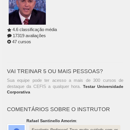
4.6 classificação média
17319 avaliações
47 cursos
VAI TREINAR 5 OU MAIS PESSOAS?
Sua equipe pode ter acesso a mais de 300 cursos de
destaque da CEFIS a qualquer hora.
Testar Universidade
Corporativa
COMENTÁRIOS SOBRE O INSTRUTOR
Rafael Santinello Amorim
:
Excelente Professor! Teve muito cuidado com os