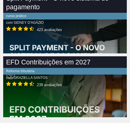
pagamento
curso prático
com
SIDNEY D'AGÁZIO
423 avaliações
EFD Contribuições em 2027
Reforma tributária
com
GRAZIELLA SANTOS
239 avaliações