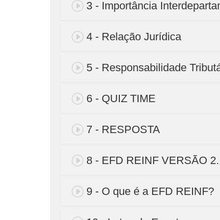
3 - Importância Interdepart
4 - Relação Jurídica
5 - Responsabilidade Tributá
6 - QUIZ TIME
7 - RESPOSTA
8 - EFD REINF VERSÃO 2.
9 - O que é a EFD REINF?