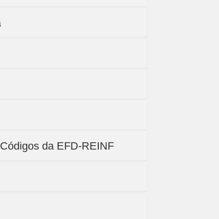
a
de Códigos da EFD-REINF