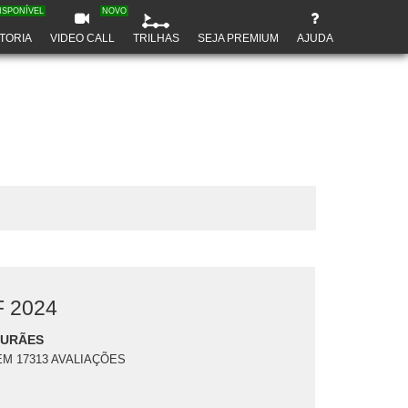
ISPONÍVEL
NOVO
TORIA
VIDEO CALL
TRILHAS
SEJA PREMIUM
AJUDA
 2024
DURÃES
EM 17313 AVALIAÇÕES