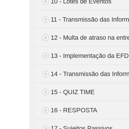
10 - Lotes de Eventos
11 - Transmissão das Infor
12 - Multa de atraso na entr
13 - Implementação da EF
14 - Transmissão das Infor
15 - QUIZ TIME
16 - RESPOSTA
17 - Sujeitos Passivos