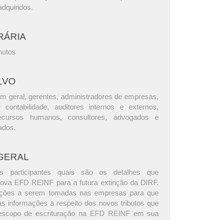
dquiridos.
RÁRIA
nutos
LVO
m geral, gerentes, administradores de empresas,
e contabilidade, auditores internos e externos,
ecursos humanos, consultores, advogados e
ados.
GERAL
s participantes quais são os detalhes que
ova EFD REINF para a futura extinção da DIRF.
ções a serem tomadas nas empresas para que
s informações a respeito dos novos tributos que
 escopo de escrituração na EFD REINF em sua