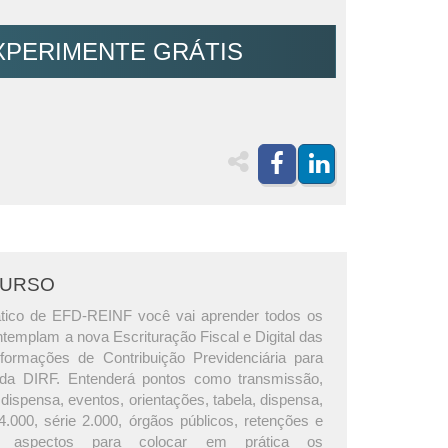
XPERIMENTE GRÁTIS
CURSO
ático de EFD-REINF você vai aprender todos os
templam a nova Escrituração Fiscal e Digital das
formações de Contribuição Previdenciária para
o da DIRF. Entenderá pontos como transmissão,
 dispensa, eventos, orientações, tabela, dispensa,
 4.000, série 2.000, órgãos públicos, retenções e
s aspectos para colocar em prática os