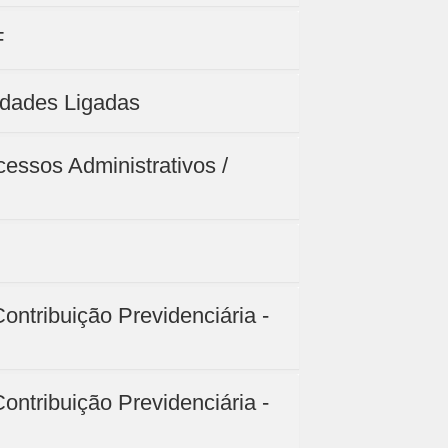
F
idades Ligadas
cessos Administrativos /
ontribuição Previdenciária -
ontribuição Previdenciária -