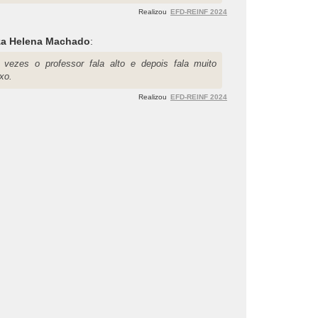
Realizou
EFD-REINF 2024
za Helena Machado
:
 vezes o professor fala alto e depois fala muito
xo.
Realizou
EFD-REINF 2024