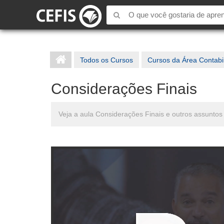
Todos os Cursos
Cursos da Área Contabi
Considerações Finais
Veja a aula Considerações Finais e outros assunto