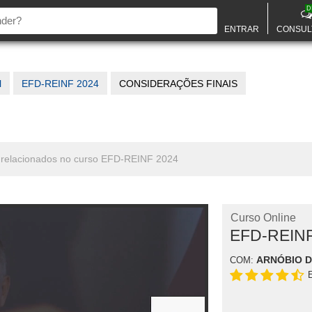
D
ENTRAR
CONSUL
l
EFD-REINF 2024
CONSIDERAÇÕES FINAIS
s relacionados no curso EFD-REINF 2024
Curso Online
EFD-REINF
ARNÓBIO 
COM: