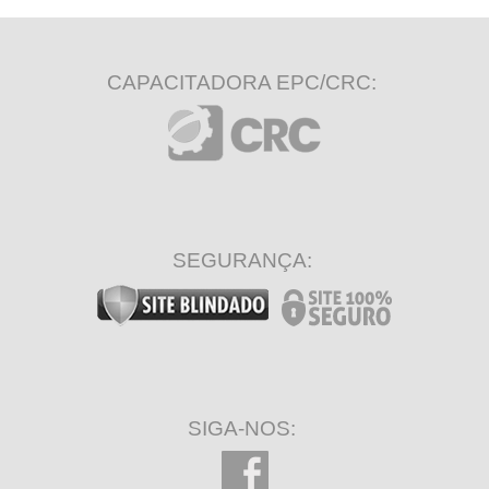
CAPACITADORA EPC/CRC:
SEGURANÇA:
SIGA-NOS: