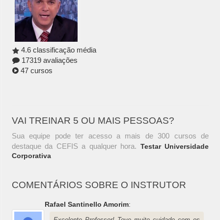
4.6 classificação média
17319 avaliações
47 cursos
VAI TREINAR 5 OU MAIS PESSOAS?
Sua equipe pode ter acesso a mais de 300 cursos de
destaque da CEFIS a qualquer hora.
Testar Universidade
Corporativa
COMENTÁRIOS SOBRE O INSTRUTOR
Rafael Santinello Amorim
:
Excelente Professor! Teve muito cuidado com os