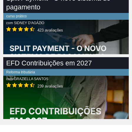
pagamento
curso prático
com
SIDNEY D'AGÁZIO
423 avaliações
EFD Contribuições em 2027
Reforma tributária
com
GRAZIELLA SANTOS
239 avaliações