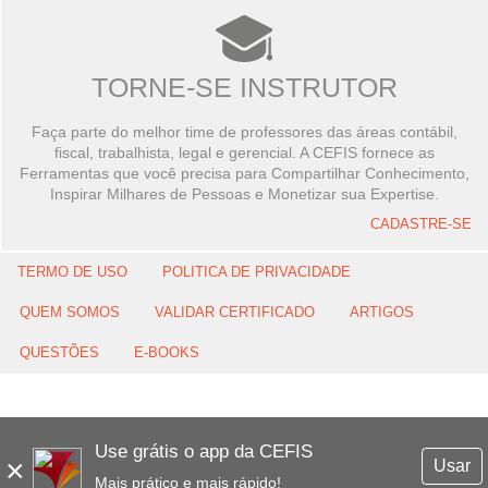
TORNE-SE INSTRUTOR
Faça parte do melhor time de professores das áreas contábil,
fiscal, trabalhista, legal e gerencial. A CEFIS fornece as
Ferramentas que você precisa para Compartilhar Conhecimento,
Inspirar Milhares de Pessoas e Monetizar sua Expertise.
CADASTRE-SE
TERMO DE USO
POLITICA DE PRIVACIDADE
QUEM SOMOS
VALIDAR CERTIFICADO
ARTIGOS
QUESTÕES
E-BOOKS
Use grátis o app da CEFIS
×
Usar
Mais prático e mais rápido!