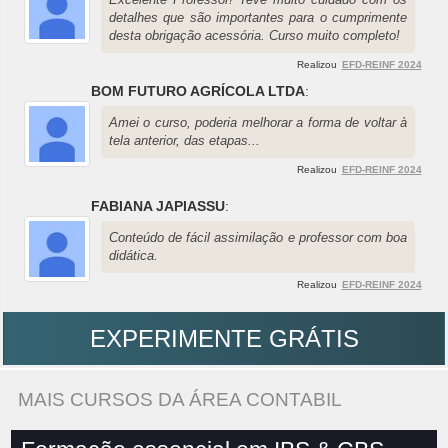
detalhes que são importantes para o cumprimente
desta obrigação acessória. Curso muito completo!
Realizou
EFD-REINF 2024
BOM FUTURO AGRÍCOLA LTDA
:
Amei o curso, poderia melhorar a forma de voltar à
tela anterior, das etapas...
Realizou
EFD-REINF 2024
FABIANA JAPIASSU
:
Conteúdo de fácil assimilação e professor com boa
didática.
Realizou
EFD-REINF 2024
EXPERIMENTE GRÁTIS
MAIS CURSOS DA ÁREA CONTABIL