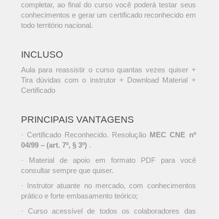
completar, ao final do curso você poderá testar seus
conhecimentos e gerar um certificado reconhecido em
todo território nacional.
INCLUSO
Aula para reassistir o curso quantas vezes quiser +
Tira dúvidas com o instrutor + Download Material +
Certificado
PRINCIPAIS VANTAGENS
· Certificado Reconhecido. Resolução
MEC CNE nº
04/99 – (art. 7º, § 3º)
.
· Material de apoio em formato PDF para você
consultar sempre que quiser.
· Instrutor atuante no mercado, com conhecimentos
prático e forte embasamento teórico;
· Curso acessível de todos os colaboradores das