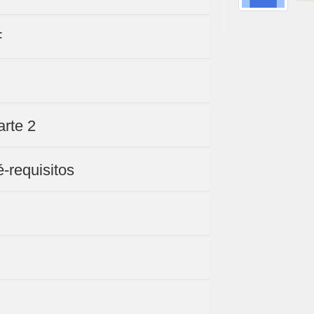
F
arte 2
-requisitos