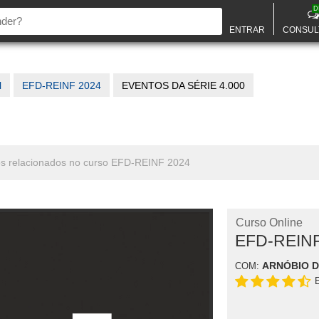
D
ENTRAR
CONSUL
l
EFD-REINF 2024
EVENTOS DA SÉRIE 4.000
tos relacionados no curso EFD-REINF 2024
Curso Online
EFD-REINF
ARNÓBIO 
COM: