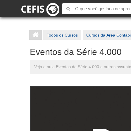
Todos os Cursos
Cursos da Área Contabi
Eventos da Série 4.000
Veja a aula Eventos da Série 4.000 e outros assun