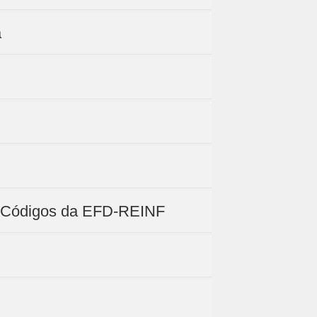
a
de Códigos da EFD-REINF