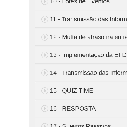
10 - Lotes de Eventos
11 - Transmissão das Infor
12 - Multa de atraso na entr
13 - Implementação da EF
14 - Transmissão das Infor
15 - QUIZ TIME
16 - RESPOSTA
17 - Sujeitos Passivos