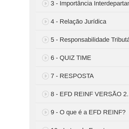
3 - Importância Interdepart
4 - Relação Jurídica
5 - Responsabilidade Tributá
6 - QUIZ TIME
7 - RESPOSTA
8 - EFD REINF VERSÃO 2.
9 - O que é a EFD REINF?