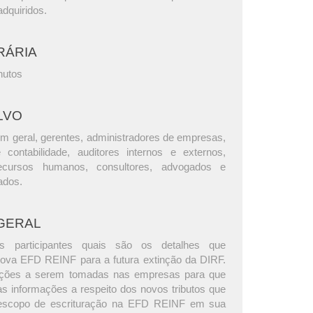
dquiridos.
RÁRIA
nutos
LVO
m geral, gerentes, administradores de empresas,
e contabilidade, auditores internos e externos,
ecursos humanos, consultores, advogados e
ados.
GERAL
s participantes quais são os detalhes que
ova EFD REINF para a futura extinção da DIRF.
ções a serem tomadas nas empresas para que
s informações a respeito dos novos tributos que
 escopo de escrituração na EFD REINF em sua