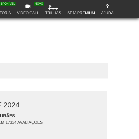
ISPONÍVEL
NOVO
TORIA
VIDEO CALL
TRILHAS
SEJA PREMIUM
AJUDA
 2024
DURÃES
EM 17334 AVALIAÇÕES