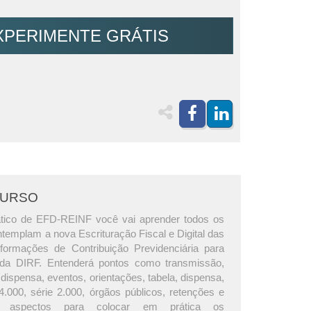
XPERIMENTE GRÁTIS
CURSO
ático de EFD-REINF você vai aprender todos os
templam a nova Escrituração Fiscal e Digital das
formações de Contribuição Previdenciária para
o da DIRF. Entenderá pontos como transmissão,
 dispensa, eventos, orientações, tabela, dispensa,
 4.000, série 2.000, órgãos públicos, retenções e
s aspectos para colocar em prática os