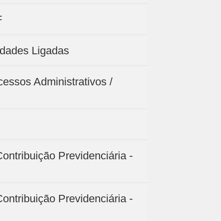
F
idades Ligadas
cessos Administrativos /
ontribuição Previdenciária -
ontribuição Previdenciária -