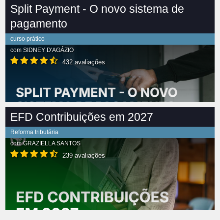
Split Payment - O novo sistema de
pagamento
curso prático
com
SIDNEY D'AGÁZIO
432 avaliações
EFD Contribuições em 2027
Reforma tributária
com
GRAZIELLA SANTOS
239 avaliações