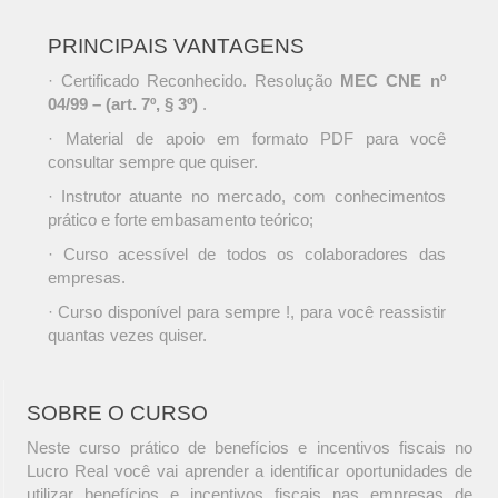
PRINCIPAIS VANTAGENS
· Certificado Reconhecido. Resolução
MEC CNE nº
04/99 – (art. 7º, § 3º)
.
· Material de apoio em formato PDF para você
consultar sempre que quiser.
· Instrutor atuante no mercado, com conhecimentos
prático e forte embasamento teórico;
· Curso acessível de todos os colaboradores das
empresas.
· Curso disponível para sempre !, para você reassistir
quantas vezes quiser.
SOBRE O CURSO
Neste curso prático de benefícios e incentivos fiscais no
Lucro Real você vai aprender a identificar oportunidades de
utilizar benefícios e incentivos fiscais nas empresas de