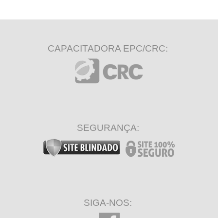
CAPACITADORA EPC/CRC:
SEGURANÇA:
SIGA-NOS: