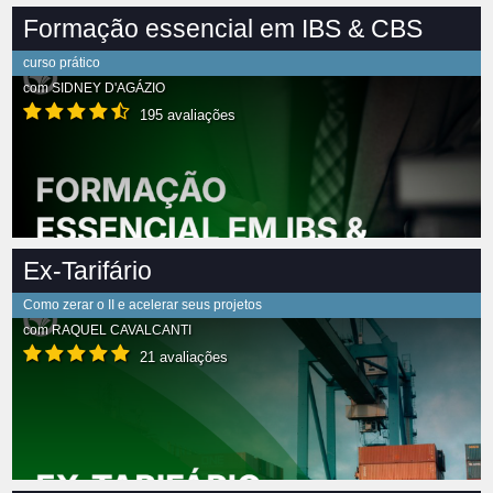
Formação essencial em IBS & CBS
curso prático
com
SIDNEY D'AGÁZIO
195 avaliações
Ex-Tarifário
Como zerar o II e acelerar seus projetos
com
RAQUEL CAVALCANTI
21 avaliações