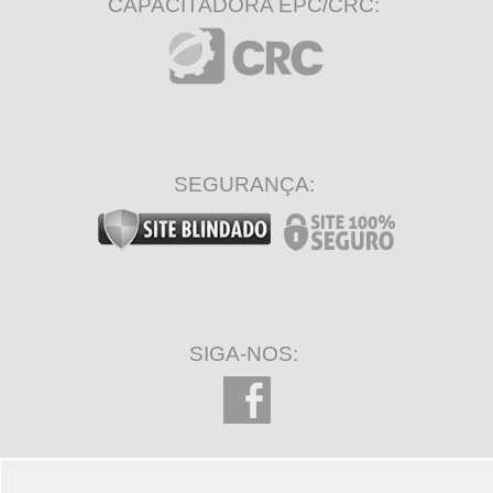
CAPACITADORA EPC/CRC:
SEGURANÇA:
SIGA-NOS: