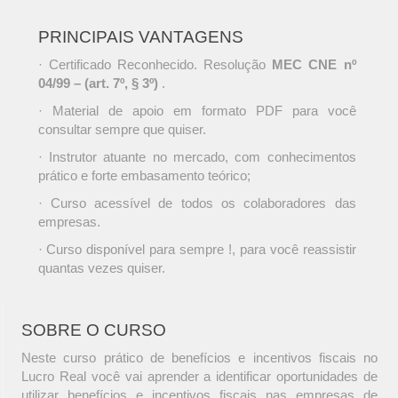
PRINCIPAIS VANTAGENS
· Certificado Reconhecido. Resolução
MEC CNE nº
04/99 – (art. 7º, § 3º)
.
· Material de apoio em formato PDF para você
consultar sempre que quiser.
· Instrutor atuante no mercado, com conhecimentos
prático e forte embasamento teórico;
· Curso acessível de todos os colaboradores das
empresas.
· Curso disponível para sempre !, para você reassistir
quantas vezes quiser.
SOBRE O CURSO
Neste curso prático de benefícios e incentivos fiscais no
Lucro Real você vai aprender a identificar oportunidades de
utilizar benefícios e incentivos fiscais nas empresas de