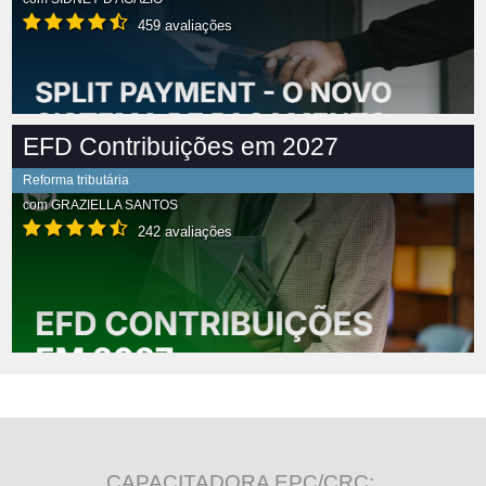
459 avaliações
EFD Contribuições em 2027
Reforma tributária
com
GRAZIELLA SANTOS
242 avaliações
CAPACITADORA EPC/CRC: