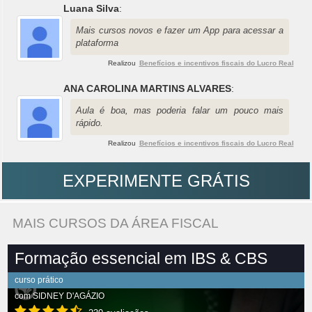
Luana Silva
:
Mais cursos novos e fazer um App para acessar a
plataforma
Realizou
Benefícios e incentivos fiscais do Lucro Real
ANA CAROLINA MARTINS ALVARES
:
Aula é boa, mas poderia falar um pouco mais
rápido.
Realizou
Benefícios e incentivos fiscais do Lucro Real
EXPERIMENTE GRÁTIS
MAIS CURSOS DA ÁREA FISCAL
Formação essencial em IBS & CBS
curso prático
com
SIDNEY D'AGÁZIO