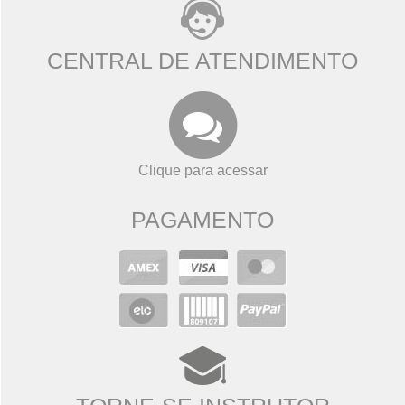
CENTRAL DE ATENDIMENTO
Clique para acessar
PAGAMENTO