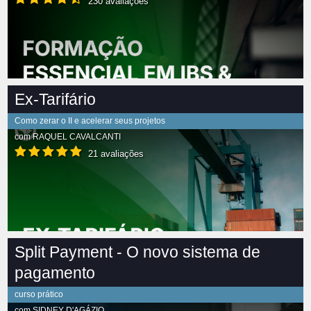
230 avaliações
Ex-Tarifário
Como zerar o II e acelerar seus projetos
com
RAQUEL CAVALCANTI
21 avaliações
Split Payment - O novo sistema de
pagamento
curso prático
com
SIDNEY D'AGÁZIO