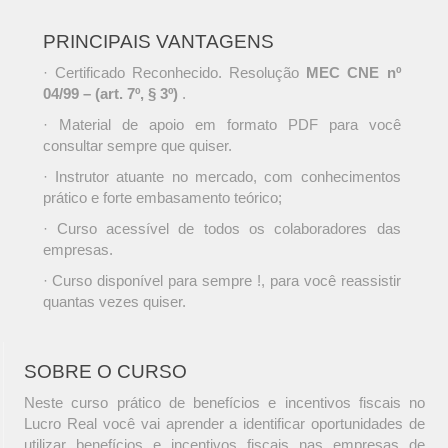
PRINCIPAIS VANTAGENS
· Certificado Reconhecido. Resolução
MEC CNE nº
04/99 – (art. 7º, § 3º)
.
· Material de apoio em formato PDF para você
consultar sempre que quiser.
· Instrutor atuante no mercado, com conhecimentos
prático e forte embasamento teórico;
· Curso acessível de todos os colaboradores das
empresas.
· Curso disponível para sempre !, para você reassistir
quantas vezes quiser.
SOBRE O CURSO
Neste curso prático de benefícios e incentivos fiscais no
Lucro Real você vai aprender a identificar oportunidades de
utilizar benefícios e incentivos fiscais nas empresas de