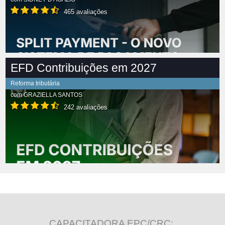
465 avaliações
EFD Contribuições em 2027
Reforma tributária
com
GRAZIELLA SANTOS
242 avaliações
CAPACITADORA EPC/CRC: