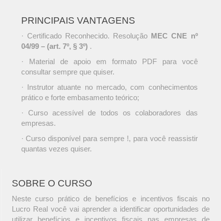
PRINCIPAIS VANTAGENS
· Certificado Reconhecido. Resolução
MEC CNE nº
04/99 – (art. 7º, § 3º)
.
· Material de apoio em formato PDF para você
consultar sempre que quiser.
· Instrutor atuante no mercado, com conhecimentos
prático e forte embasamento teórico;
· Curso acessível de todos os colaboradores das
empresas.
· Curso disponível para sempre !, para você reassistir
quantas vezes quiser.
SOBRE O CURSO
Neste curso prático de benefícios e incentivos fiscais no
Lucro Real você vai aprender a identificar oportunidades de
utilizar benefícios e incentivos fiscais nas empresas de