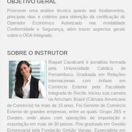
OBJETIVO GERAL
Promover uma análise técnica quanto aos fundamentos,
principais ritos e critérios para obtenção da certificação do
Operador Econômico Autorizado nas modalidade
Conformidade e Segurança, além trazer aspectos gerais
sobre o OEA-Integrado.
SOBRE O INSTRUTOR
Raquel Cavalcanti é jornalista formada
pela Universidade Católica de
Pernambuco. Graduada em Relações
Internacionais com ênfase em
Comércio Exterior pela Faculdade
Integrada do Recife. Iniciou sua carreira
na Amcham Brasil (Câmara Americana
de Comércio) há mais de 15 anos. Foi Gerente de Comércio
Exterior de grandes empresas, entre as quais: Grupo JBS e
Duratex, onde atuou com operações de importação e
exportação em mais de 30 países. Pós-graduada em Gestão
Empresarial pela Fundação Getúlio Vargas. Especialista em