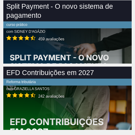
Split Payment - O novo sistema de
pagamento
curso prático
com
SIDNEY D'AGÁZIO
459 avaliações
EFD Contribuições em 2027
Reforma tributária
com
GRAZIELLA SANTOS
242 avaliações