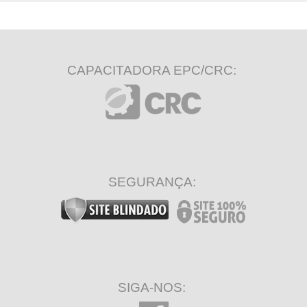
CAPACITADORA EPC/CRC:
SEGURANÇA:
SIGA-NOS: