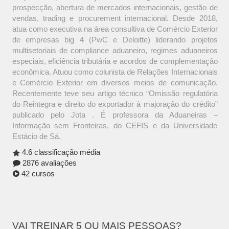
prospecção, abertura de mercados internacionais, gestão de
vendas, trading e procurement internacional. Desde 2018,
atua como executiva na área consultiva de Comércio Exterior
de empresas big 4 (PwC e Deloitte) liderando projetos
multisetoriais de compliance aduaneiro, regimes aduaneiros
especiais, eficiência tributária e acordos de complementação
econômica. Atuou como colunista de Relações Internacionais
e Comércio Exterior em diversos meios de comunicação.
Recentemente teve seu artigo técnico “Omissão regulatória
do Reintegra e direito do exportador à majoração do crédito”
publicado pelo Jota . É professora da Aduaneiras –
Informação sem Fronteiras, do CEFIS e da Universidade
Estácio de Sá.
4.6 classificação média
2876 avaliações
42 cursos
VAI TREINAR 5 OU MAIS PESSOAS?