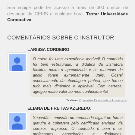
Sua equipe pode ter acesso a mais de 300 cursos de
destaque da CEFIS a qualquer hora.
Testar Universidade
Corporativa
COMENTÁRIOS SOBRE O INSTRUTOR
LARISSA CORDEIRO
:
O curso foi uma experiência incrível! O conteúdo
foi bem estruturado, a didática da instrutora
facilitou muito o aprendizado e os materiais de
apoio foram extremamente úteis. Gostei
especialmente da abordagem prática, que tornou
tudo mais dinâmico e aplicável. Com certeza,
agregou muito valor ao meu conhecimento!
Realizou
Operador Econômico Autorizado
ELIANA DE FREITAS AZEREDO
:
Sugestão - emissão do certificado digital de forma
gratuita e cobrarem pelo certificado enviado via
correios, impresso. O conteúdo é bom e os
professores capacitados e dinâmicos.