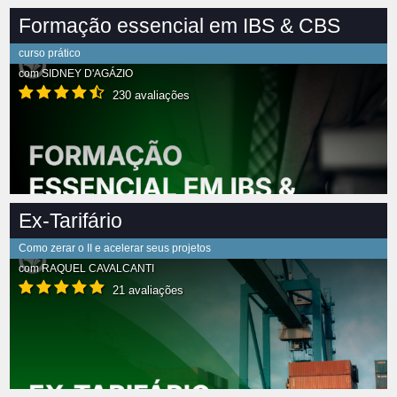
Formação essencial em IBS & CBS
curso prático
com
SIDNEY D'AGÁZIO
230 avaliações
Ex-Tarifário
Como zerar o II e acelerar seus projetos
com
RAQUEL CAVALCANTI
21 avaliações