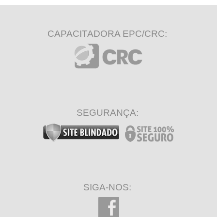
CAPACITADORA EPC/CRC:
SEGURANÇA:
SIGA-NOS: