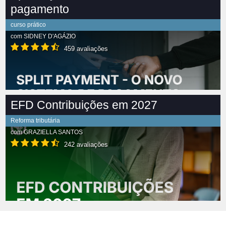
pagamento
curso prático
com
SIDNEY D'AGÁZIO
459 avaliações
EFD Contribuições em 2027
Reforma tributária
com
GRAZIELLA SANTOS
242 avaliações