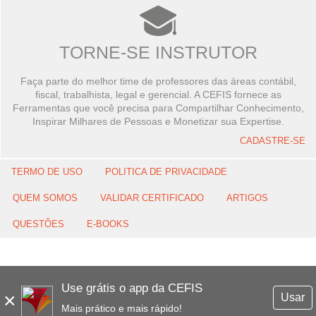
TORNE-SE INSTRUTOR
Faça parte do melhor time de professores das áreas contábil,
fiscal, trabalhista, legal e gerencial. A CEFIS fornece as
Ferramentas que você precisa para Compartilhar Conhecimento,
Inspirar Milhares de Pessoas e Monetizar sua Expertise.
CADASTRE-SE
TERMO DE USO
POLITICA DE PRIVACIDADE
QUEM SOMOS
VALIDAR CERTIFICADO
ARTIGOS
QUESTÕES
E-BOOKS
Use grátis o app da CEFIS
×
Usar
Mais prático e mais rápido!