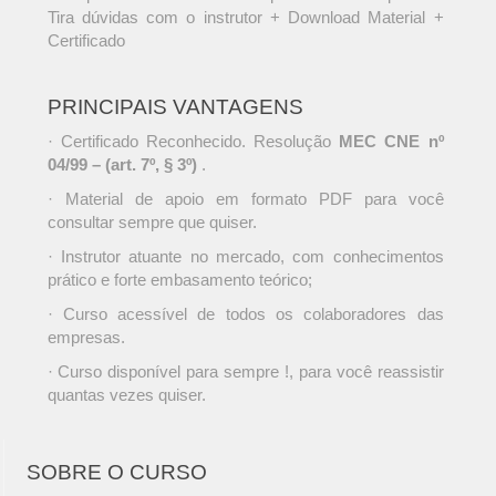
Tira dúvidas com o instrutor + Download Material +
Certificado
PRINCIPAIS VANTAGENS
· Certificado Reconhecido. Resolução
MEC CNE nº
04/99 – (art. 7º, § 3º)
.
· Material de apoio em formato PDF para você
consultar sempre que quiser.
· Instrutor atuante no mercado, com conhecimentos
prático e forte embasamento teórico;
· Curso acessível de todos os colaboradores das
empresas.
· Curso disponível para sempre !, para você reassistir
quantas vezes quiser.
SOBRE O CURSO