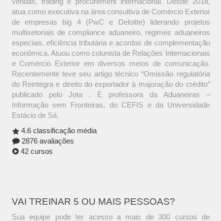
vendas, trading e procurement internacional. Desde 2018,
atua como executiva na área consultiva de Comércio Exterior
de empresas big 4 (PwC e Deloitte) liderando projetos
multisetoriais de compliance aduaneiro, regimes aduaneiros
especiais, eficiência tributária e acordos de complementação
econômica. Atuou como colunista de Relações Internacionais
e Comércio Exterior em diversos meios de comunicação.
Recentemente teve seu artigo técnico “Omissão regulatória
do Reintegra e direito do exportador à majoração do crédito”
publicado pelo Jota . É professora da Aduaneiras –
Informação sem Fronteiras, do CEFIS e da Universidade
Estácio de Sá.
4.6 classificação média
2876 avaliações
42 cursos
VAI TREINAR 5 OU MAIS PESSOAS?
Sua equipe pode ter acesso a mais de 300 cursos de