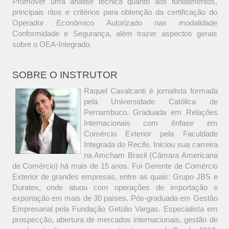
Promover uma análise técnica quanto aos fundamentos,
principais ritos e critérios para obtenção da certificação do
Operador Econômico Autorizado nas modalidade
Conformidade e Segurança, além trazer aspectos gerais
sobre o OEA-Integrado.
SOBRE O INSTRUTOR
Raquel Cavalcanti é jornalista formada
pela Universidade Católica de
Pernambuco. Graduada em Relações
Internacionais com ênfase em
Comércio Exterior pela Faculdade
Integrada do Recife. Iniciou sua carreira
na Amcham Brasil (Câmara Americana
de Comércio) há mais de 15 anos. Foi Gerente de Comércio
Exterior de grandes empresas, entre as quais: Grupo JBS e
Duratex, onde atuou com operações de importação e
exportação em mais de 30 países. Pós-graduada em Gestão
Empresarial pela Fundação Getúlio Vargas. Especialista em
prospecção, abertura de mercados internacionais, gestão de