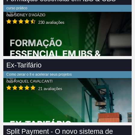
curso prático
com
SIDNEY D'AGÁZIO
230 avaliações
Ex-Tarifário
Como zerar o II e acelerar seus projetos
com
RAQUEL CAVALCANTI
21 avaliações
Split Payment - O novo sistema de