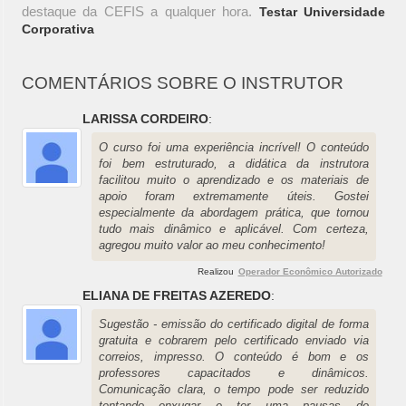
destaque da CEFIS a qualquer hora.
Testar Universidade
Corporativa
COMENTÁRIOS SOBRE O INSTRUTOR
LARISSA CORDEIRO
:
O curso foi uma experiência incrível! O conteúdo
foi bem estruturado, a didática da instrutora
facilitou muito o aprendizado e os materiais de
apoio foram extremamente úteis. Gostei
especialmente da abordagem prática, que tornou
tudo mais dinâmico e aplicável. Com certeza,
agregou muito valor ao meu conhecimento!
Realizou
Operador Econômico Autorizado
ELIANA DE FREITAS AZEREDO
:
Sugestão - emissão do certificado digital de forma
gratuita e cobrarem pelo certificado enviado via
correios, impresso. O conteúdo é bom e os
professores capacitados e dinâmicos.
Comunicação clara, o tempo pode ser reduzido
tentando enxugar e ter uma pausas de