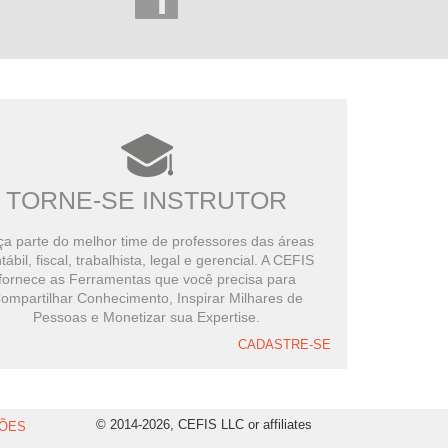
TORNE-SE INSTRUTOR
a parte do melhor time de professores das áreas
tábil, fiscal, trabalhista, legal e gerencial. A CEFIS
fornece as Ferramentas que você precisa para
ompartilhar Conhecimento, Inspirar Milhares de
Pessoas e Monetizar sua Expertise.
CADASTRE-SE
© 2014-2026, CEFIS LLC or affiliates
ÕES