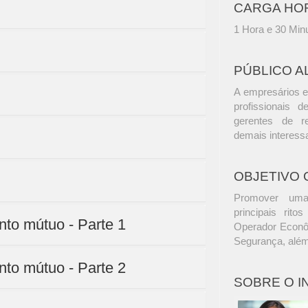
CARGA HO
1 Hora e 30 Min
PÚBLICO A
A empresários e
profissionais d
gerentes de r
demais interess
OBJETIVO 
Promover uma 
principais rito
nto mútuo - Parte 1
Operador Econô
Segurança, além
nto mútuo - Parte 2
SOBRE O 