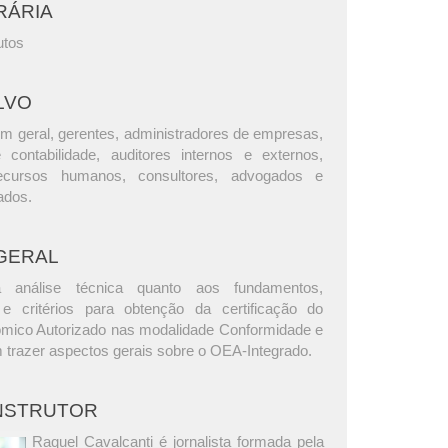
RÁRIA
utos
LVO
m geral, gerentes, administradores de empresas,
e contabilidade, auditores internos e externos,
ecursos humanos, consultores, advogados e
ados.
GERAL
análise técnica quanto aos fundamentos,
s e critérios para obtenção da certificação do
mico Autorizado nas modalidade Conformidade e
 trazer aspectos gerais sobre o OEA-Integrado.
INSTRUTOR
Raquel Cavalcanti é jornalista formada pela