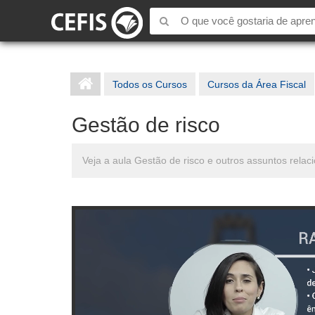
Todos os Cursos
Cursos da Área Fiscal
Gestão de risco
Veja a aula Gestão de risco e outros assuntos rel