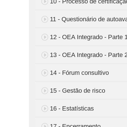
10 - Processo de certificaçã
11 - Questionário de autoav
12 - OEA Integrado - Parte 
13 - OEA Integrado - Parte 
14 - Fórum consultivo
15 - Gestão de risco
16 - Estatísticas
17 - Encerramento