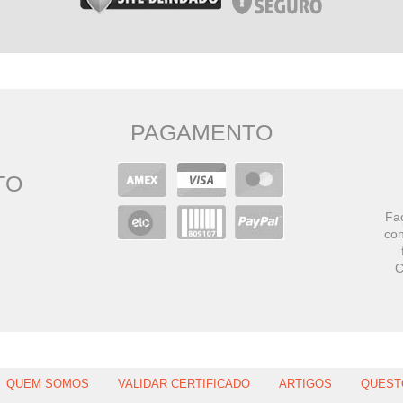
PAGAMENTO
TO
Faç
con
C
QUEM SOMOS
VALIDAR CERTIFICADO
ARTIGOS
QUEST