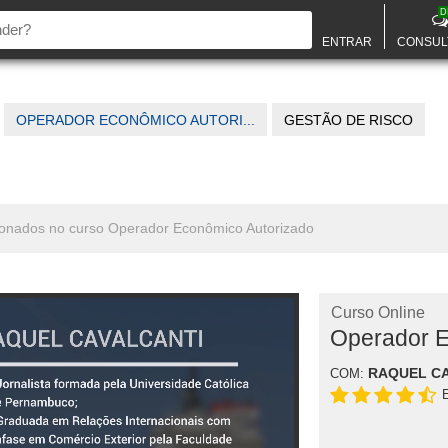
D
ENTRAR
CONSUL
OPERADOR ECONÔMICO AUTORI...
GESTÃO DE RISCO
acionados no curso Operador Econômico Autorizado
Curso Online
Operador E
RAQUEL C
COM: