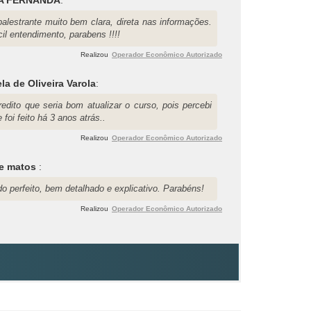
palestrante muito bem clara, direta nas informações.
il entendimento, parabens !!!!
Realizou
Operador Econômico Autorizado
la de Oliveira Varola
:
redito que seria bom atualizar o curso, pois percebi
 foi feito há 3 anos atrás..
Realizou
Operador Econômico Autorizado
pe matos
:
o perfeito, bem detalhado e explicativo. Parabéns!
Realizou
Operador Econômico Autorizado