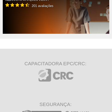
201 avaliações
CAPACITADORA EPC/CRC:
SEGURANÇA: