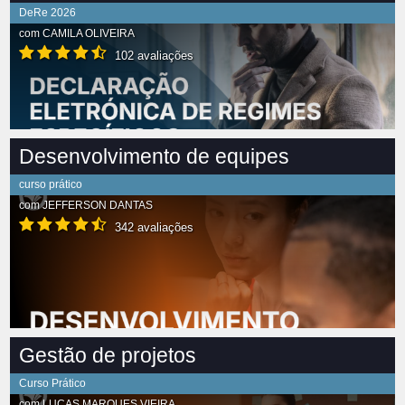
DeRe 2026
com
CAMILA OLIVEIRA
102 avaliações
Desenvolvimento de equipes
curso prático
com
JEFFERSON DANTAS
342 avaliações
Gestão de projetos
Curso Prático
com
LUCAS MARQUES VIEIRA