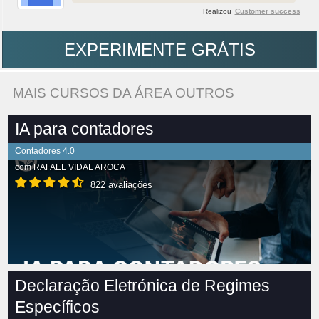
Realizou
Customer success
EXPERIMENTE GRÁTIS
MAIS CURSOS DA ÁREA OUTROS
IA para contadores
Contadores 4.0
com
RAFAEL VIDAL AROCA
822 avaliações
Declaração Eletrónica de Regimes
Específicos