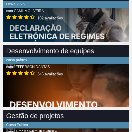
DeRe 2026
com
CAMILA OLIVEIRA
102 avaliações
Desenvolvimento de equipes
curso prático
com
JEFFERSON DANTAS
345 avaliações
Gestão de projetos
Curso Prático
com
LUCAS MARQUES VIEIRA