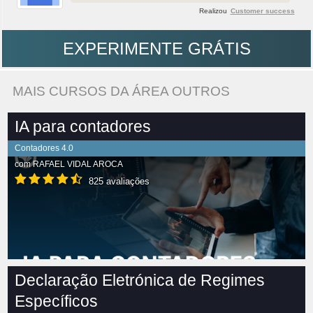
Realizou
Customer success
EXPERIMENTE GRÁTIS
MAIS CURSOS DA ÁREA OUTROS
IA para contadores
Contadores 4.0
com
RAFAEL VIDAL AROCA
825 avaliações
Declaração Eletrónica de Regimes
Específicos