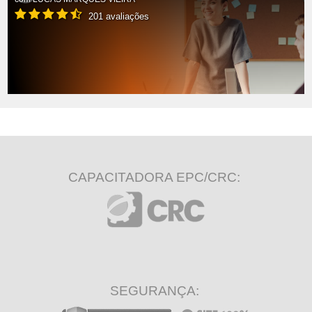
201 avaliações
CAPACITADORA EPC/CRC:
SEGURANÇA: