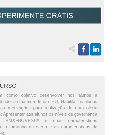
XPERIMENTE GRÁTIS
CURSO
m como objetivo desenvolver nos alunos a
tender a dinâmica de um IPO; Habilitar os alunos
m as motivações para realização de uma oferta
s; Apresentar aos alunos os níveis de governança
da BM&FBOVESPA e suas características
do o tamanho da oferta e as características da
ra.