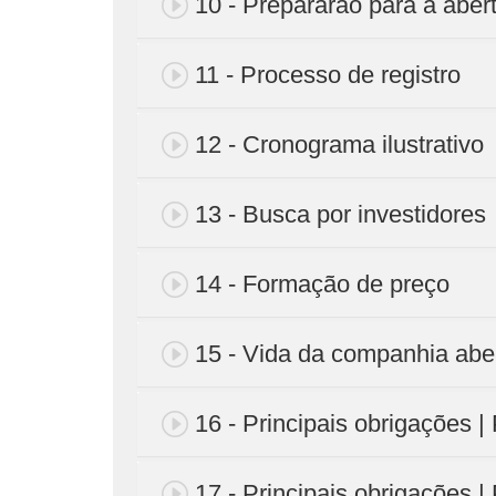
10 - Prepararão para a abert
11 - Processo de registro
12 - Cronograma ilustrativo
13 - Busca por investidores
14 - Formação de preço
15 - Vida da companhia abe
16 - Principais obrigações |
17 - Principais obrigações |