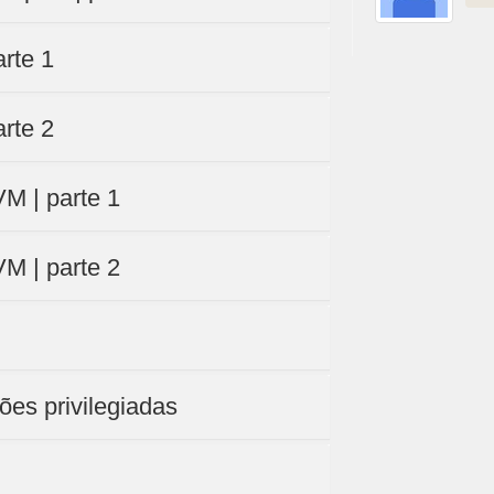
arte 1
arte 2
M | parte 1
M | parte 2
ões privilegiadas