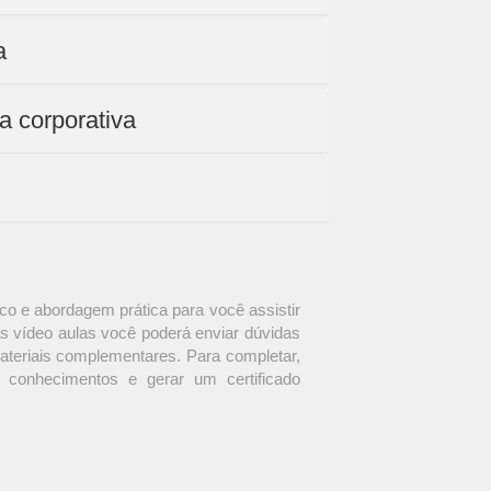
a
a corporativa
o e abordagem prática para você assistir
s vídeo aulas você poderá enviar dúvidas
materiais complementares. Para completar,
 conhecimentos e gerar um certificado