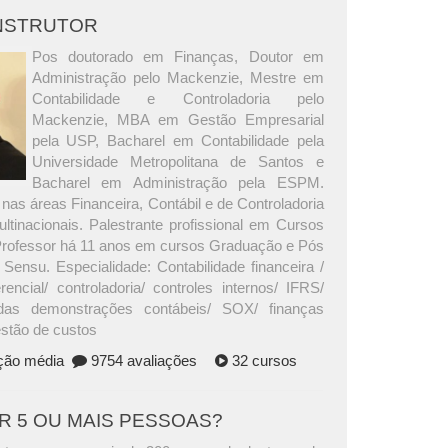
INSTRUTOR
Pos doutorado em Finanças, Doutor em
Administração pelo Mackenzie, Mestre em
Contabilidade e Controladoria pelo
Mackenzie, MBA em Gestão Empresarial
pela USP, Bacharel em Contabilidade pela
Universidade Metropolitana de Santos e
Bacharel em Administração pela ESPM.
nas áreas Financeira, Contábil e de Controladoria
tinacionais. Palestrante profissional em Cursos
Professor há 11 anos em cursos Graduação e Pós
Sensu. Especialidade: Contabilidade financeira /
rencial/ controladoria/ controles internos/ IFRS/
das demonstrações contábeis/ SOX/ finanças
estão de custos
ação média
9754 avaliações
32 cursos
AR 5 OU MAIS PESSOAS?