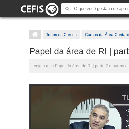
Todos os Cursos
Cursos da Área Contabi
Papel da área de RI | par
Veja a aula Papel da área de RI | parte 2 e outros 