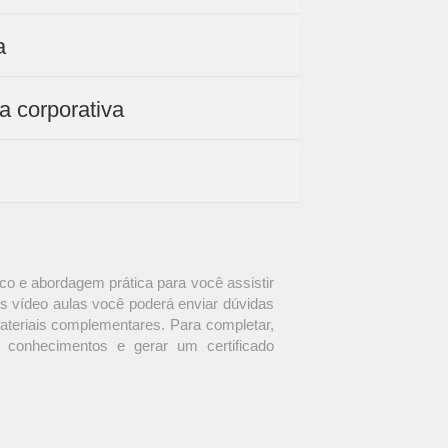
a
a corporativa
o e abordagem prática para você assistir
s vídeo aulas você poderá enviar dúvidas
materiais complementares. Para completar,
 conhecimentos e gerar um certificado