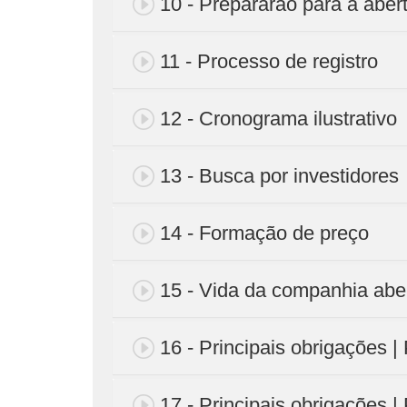
10 - Prepararão para a abert
11 - Processo de registro
12 - Cronograma ilustrativo
13 - Busca por investidores
14 - Formação de preço
15 - Vida da companhia abe
16 - Principais obrigações |
17 - Principais obrigações |