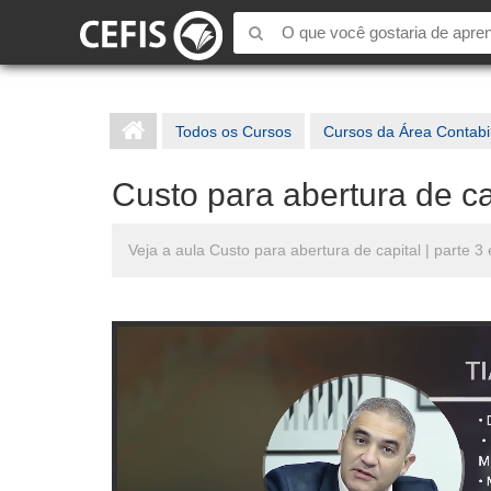
Todos os Cursos
Cursos da Área Contabi
Custo para abertura de cap
Veja a aula Custo para abertura de capital | parte 3