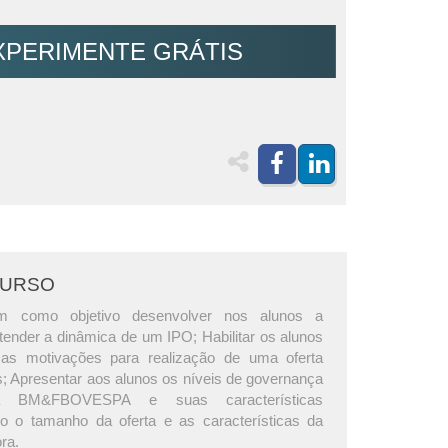
XPERIMENTE GRÁTIS
CURSO
m como objetivo desenvolver nos alunos a
tender a dinâmica de um IPO; Habilitar os alunos
m as motivações para realização de uma oferta
s; Apresentar aos alunos os níveis de governança
da BM&FBOVESPA e suas características
do o tamanho da oferta e as características da
ra.