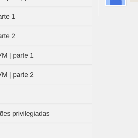
arte 1
arte 2
M | parte 1
M | parte 2
ões privilegiadas