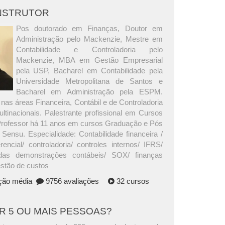
INSTRUTOR
Pos doutorado em Finanças, Doutor em
Administração pelo Mackenzie, Mestre em
Contabilidade e Controladoria pelo
Mackenzie, MBA em Gestão Empresarial
pela USP, Bacharel em Contabilidade pela
Universidade Metropolitana de Santos e
Bacharel em Administração pela ESPM.
nas áreas Financeira, Contábil e de Controladoria
tinacionais. Palestrante profissional em Cursos
Professor há 11 anos em cursos Graduação e Pós
Sensu. Especialidade: Contabilidade financeira /
rencial/ controladoria/ controles internos/ IFRS/
das demonstrações contábeis/ SOX/ finanças
estão de custos
ação média
9756 avaliações
32 cursos
AR 5 OU MAIS PESSOAS?