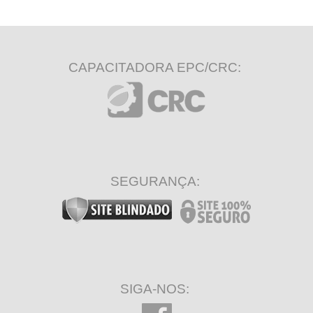
CAPACITADORA EPC/CRC:
SEGURANÇA:
SIGA-NOS: