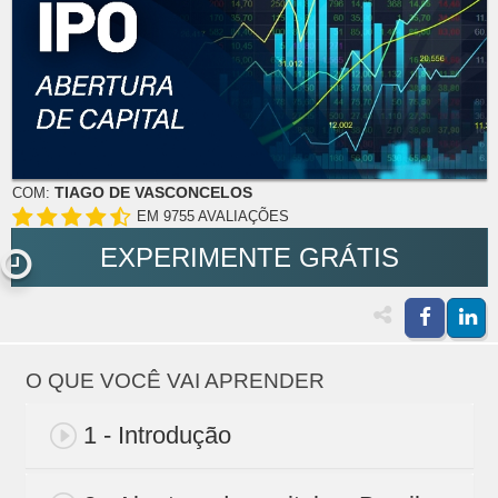
TIAGO DE VASCONCELOS
COM:
EM 9755 AVALIAÇÕES
EXPERIMENTE GRÁTIS
O QUE VOCÊ VAI APRENDER
1 - Introdução