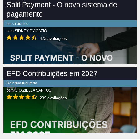
Split Payment - O novo sistema de
pagamento
curso prático
com
SIDNEY D'AGÁZIO
423 avaliações
EFD Contribuições em 2027
Reforma tributária
com
GRAZIELLA SANTOS
239 avaliações