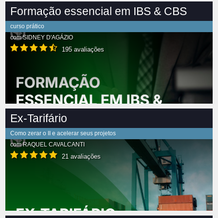
Formação essencial em IBS & CBS
curso prático
com
SIDNEY D'AGÁZIO
195 avaliações
Ex-Tarifário
Como zerar o II e acelerar seus projetos
com
RAQUEL CAVALCANTI
21 avaliações