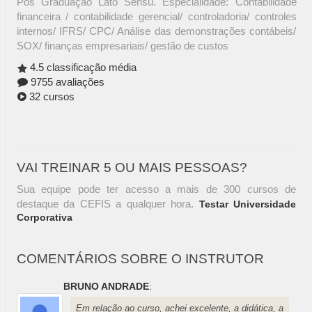
Pós Graduação Lato Sensu. Especialidade: Contabilidade
financeira / contabilidade gerencial/ controladoria/ controles
internos/ IFRS/ CPC/ Análise das demonstrações contábeis/
SOX/ finanças empresariais/ gestão de custos
4.5 classificação média
9755 avaliações
32 cursos
VAI TREINAR 5 OU MAIS PESSOAS?
Sua equipe pode ter acesso a mais de 300 cursos de
destaque da CEFIS a qualquer hora.
Testar Universidade
Corporativa
COMENTÁRIOS SOBRE O INSTRUTOR
BRUNO ANDRADE
:
Em relação ao curso, achei excelente, a didática, a