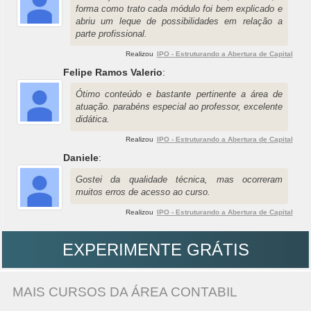
forma como trato cada módulo foi bem explicado e
abriu um leque de possibilidades em relação a
parte profissional.
Realizou
IPO - Estruturando a Abertura de Capital
Felipe Ramos Valerio
:
Ótimo conteúdo e bastante pertinente a área de
atuação. parabéns especial ao professor, excelente
didática.
Realizou
IPO - Estruturando a Abertura de Capital
Daniele
:
Gostei da qualidade técnica, mas ocorreram
muitos erros de acesso ao curso.
Realizou
IPO - Estruturando a Abertura de Capital
EXPERIMENTE GRÁTIS
MAIS CURSOS DA ÁREA CONTABIL