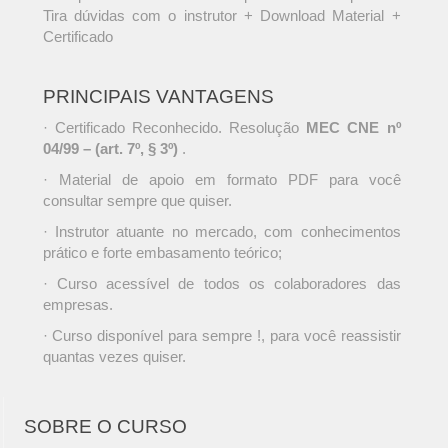
Tira dúvidas com o instrutor + Download Material +
Certificado
PRINCIPAIS VANTAGENS
· Certificado Reconhecido. Resolução
MEC CNE nº
04/99 – (art. 7º, § 3º)
.
· Material de apoio em formato PDF para você
consultar sempre que quiser.
· Instrutor atuante no mercado, com conhecimentos
prático e forte embasamento teórico;
· Curso acessível de todos os colaboradores das
empresas.
· Curso disponível para sempre !, para você reassistir
quantas vezes quiser.
SOBRE O CURSO