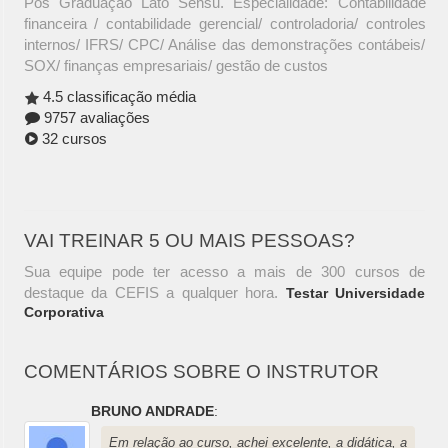
Pós Graduação Lato Sensu. Especialidade: Contabilidade
financeira / contabilidade gerencial/ controladoria/ controles
internos/ IFRS/ CPC/ Análise das demonstrações contábeis/
SOX/ finanças empresariais/ gestão de custos
4.5 classificação média
9757 avaliações
32 cursos
VAI TREINAR 5 OU MAIS PESSOAS?
Sua equipe pode ter acesso a mais de 300 cursos de
destaque da CEFIS a qualquer hora.
Testar Universidade
Corporativa
COMENTÁRIOS SOBRE O INSTRUTOR
BRUNO ANDRADE
:
Em relação ao curso, achei excelente, a didática, a