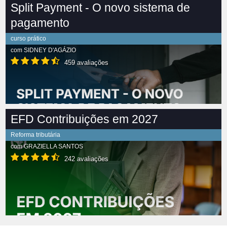
Split Payment - O novo sistema de
pagamento
curso prático
com
SIDNEY D'AGÁZIO
459 avaliações
EFD Contribuições em 2027
Reforma tributária
com
GRAZIELLA SANTOS
242 avaliações