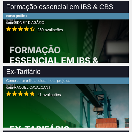
Formação essencial em IBS & CBS
curso prático
com
SIDNEY D'AGÁZIO
230 avaliações
Ex-Tarifário
Como zerar o II e acelerar seus projetos
com
RAQUEL CAVALCANTI
21 avaliações