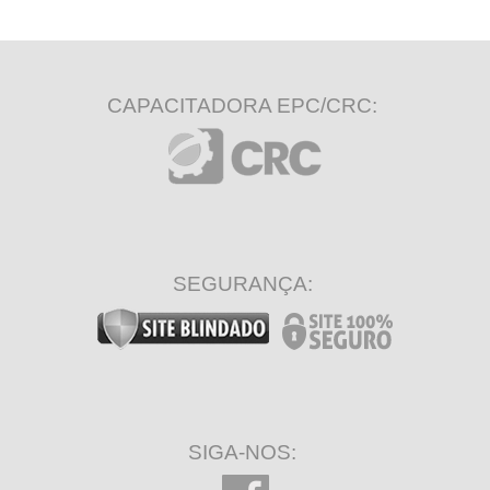
CAPACITADORA EPC/CRC:
SEGURANÇA:
SIGA-NOS: