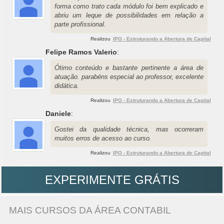
forma como trato cada módulo foi bem explicado e
abriu um leque de possibilidades em relação a
parte profissional.
Realizou
IPO - Estruturando a Abertura de Capital
Felipe Ramos Valerio
:
Ótimo conteúdo e bastante pertinente a área de
atuação. parabéns especial ao professor, excelente
didática.
Realizou
IPO - Estruturando a Abertura de Capital
Daniele
:
Gostei da qualidade técnica, mas ocorreram
muitos erros de acesso ao curso.
Realizou
IPO - Estruturando a Abertura de Capital
EXPERIMENTE GRÁTIS
MAIS CURSOS DA ÁREA CONTABIL