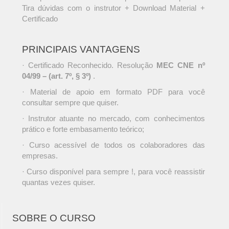
Tira dúvidas com o instrutor + Download Material +
Certificado
PRINCIPAIS VANTAGENS
· Certificado Reconhecido. Resolução
MEC CNE nº
04/99 – (art. 7º, § 3º)
.
· Material de apoio em formato PDF para você
consultar sempre que quiser.
· Instrutor atuante no mercado, com conhecimentos
prático e forte embasamento teórico;
· Curso acessível de todos os colaboradores das
empresas.
· Curso disponível para sempre !, para você reassistir
quantas vezes quiser.
SOBRE O CURSO