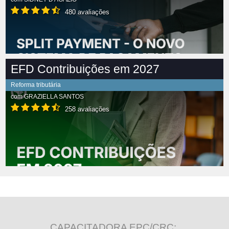
480 avaliações
EFD Contribuições em 2027
Reforma tributária
com
GRAZIELLA SANTOS
258 avaliações
CAPACITADORA EPC/CRC: