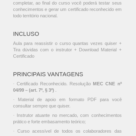
completar, ao final do curso você poderá testar seus
conhecimentos e gerar um certificado reconhecido em
todo território nacional.
INCLUSO
Aula para reassistir o curso quantas vezes quiser +
Tira dúvidas com o instrutor + Download Material +
Certificado
PRINCIPAIS VANTAGENS
· Certificado Reconhecido. Resolução
MEC CNE nº
04/99 – (art. 7º, § 3º)
.
· Material de apoio em formato PDF para você
consultar sempre que quiser.
· Instrutor atuante no mercado, com conhecimentos
prático e forte embasamento teórico;
· Curso acessível de todos os colaboradores das