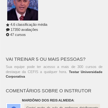
4.6 classificação média
17350 avaliações
47 cursos
VAI TREINAR 5 OU MAIS PESSOAS?
Sua equipe pode ter acesso a mais de 300 cursos de
destaque da CEFIS a qualquer hora.
Testar Universidade
Corporativa
COMENTÁRIOS SOBRE O INSTRUTOR
MARDÔNIO DOS REIS ALMEIDA
:
Gostei muito da aula do professor detalhamento