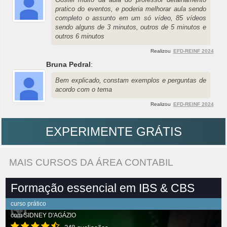
pratico do eventos, e poderia melhorar aula sendo
completo o assunto em um só vídeo, 85 vídeos
sendo alguns de 3 minutos, outros de 5 minutos e
outros 6 minutos
Realizou
EFD-REINF 2024
Bruna Pedral
:
Bem explicado, constam exemplos e perguntas de
acordo com o tema
Realizou
EFD-REINF 2024
EXPERIMENTE GRÁTIS
MAIS CURSOS DA ÁREA CONTABIL
Formação essencial em IBS & CBS
curso prático
com
SIDNEY D'AGÁZIO