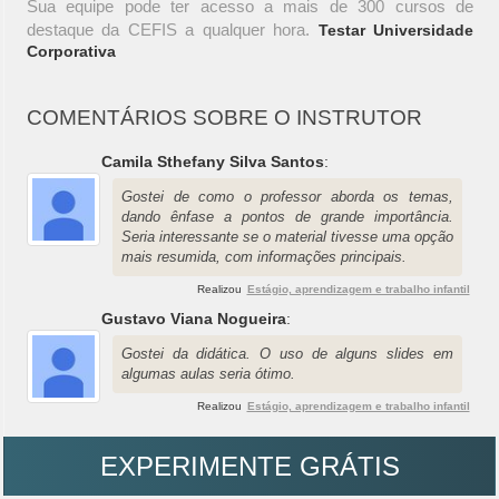
Sua equipe pode ter acesso a mais de 300 cursos de
destaque da CEFIS a qualquer hora.
Testar Universidade
Corporativa
COMENTÁRIOS SOBRE O INSTRUTOR
Camila Sthefany Silva Santos
:
Gostei de como o professor aborda os temas,
dando ênfase a pontos de grande importância.
Seria interessante se o material tivesse uma opção
mais resumida, com informações principais.
Realizou
Estágio, aprendizagem e trabalho infantil
Gustavo Viana Nogueira
:
Gostei da didática. O uso de alguns slides em
algumas aulas seria ótimo.
Realizou
Estágio, aprendizagem e trabalho infantil
EXPERIMENTE GRÁTIS