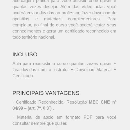
abordagem prática para você assistir onde quiser e
quantas vezes desejar. Além das vídeo aulas você
poderá enviar dúvidas ao professor, fazer download de
apostilas e materiais complementares. Para
completar, ao final do curso você poderá testar seus
conhecimentos e gerar um certificado reconhecido em
todo território nacional.
INCLUSO
Aula para reassistir o curso quantas vezes quiser +
Tira dúvidas com o instrutor + Download Material +
Certificado
PRINCIPAIS VANTAGENS
· Certificado Reconhecido. Resolução
MEC CNE nº
04/99 – (art. 7º, § 3º)
.
· Material de apoio em formato PDF para você
consultar sempre que quiser.